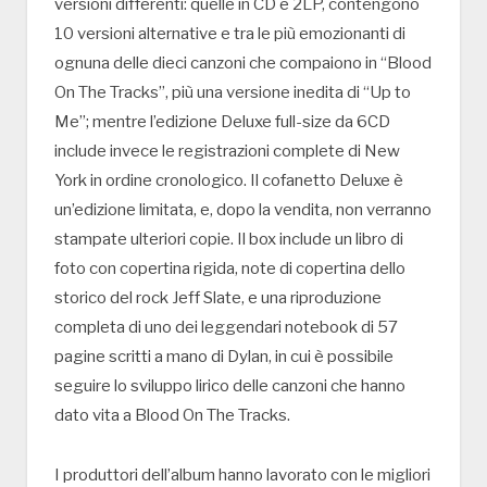
versioni differenti: quelle in CD e 2LP, contengono
10 versioni alternative e tra le più emozionanti di
ognuna delle dieci canzoni che compaiono in “Blood
On The Tracks”, più una versione inedita di “Up to
Me”; mentre l’edizione Deluxe full-size da 6CD
include invece le registrazioni complete di New
York in ordine cronologico. Il cofanetto Deluxe è
un’edizione limitata, e, dopo la vendita, non verranno
stampate ulteriori copie. Il box include un libro di
foto con copertina rigida, note di copertina dello
storico del rock Jeff Slate, e una riproduzione
completa di uno dei leggendari notebook di 57
pagine scritti a mano di Dylan, in cui è possibile
seguire lo sviluppo lirico delle canzoni che hanno
dato vita a Blood On The Tracks.
I produttori dell’album hanno lavorato con le migliori