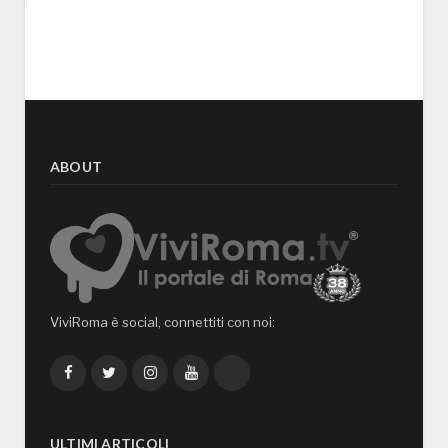
ABOUT
ViviRoma è social, connettiti con noi:
Facebook
Twitter
Instagram
YouTube
TikTok
ULTIMI ARTICOLI