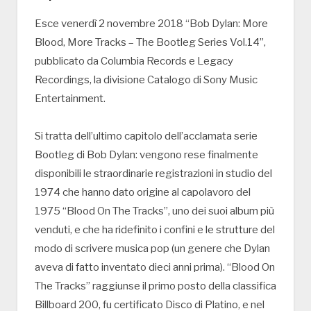
Esce venerdì 2 novembre 2018 “Bob Dylan: More
Blood, More Tracks – The Bootleg Series Vol.14”,
pubblicato da Columbia Records e Legacy
Recordings, la divisione Catalogo di Sony Music
Entertainment.
Si tratta dell’ultimo capitolo dell’acclamata serie
Bootleg di Bob Dylan: vengono rese finalmente
disponibili le straordinarie registrazioni in studio del
1974 che hanno dato origine al capolavoro del
1975 “Blood On The Tracks”, uno dei suoi album più
venduti, e che ha ridefinito i confini e le strutture del
modo di scrivere musica pop (un genere che Dylan
aveva di fatto inventato dieci anni prima). “Blood On
The Tracks” raggiunse il primo posto della classifica
Billboard 200, fu certificato Disco di Platino, e nel