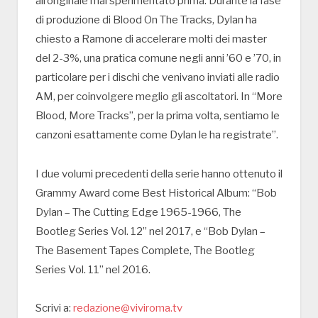
all’originale mai sperimentato prima. Durante la fase
di produzione di Blood On The Tracks, Dylan ha
chiesto a Ramone di accelerare molti dei master
del 2-3%, una pratica comune negli anni ’60 e ’70, in
particolare per i dischi che venivano inviati alle radio
AM, per coinvolgere meglio gli ascoltatori. In “More
Blood, More Tracks”, per la prima volta, sentiamo le
canzoni esattamente come Dylan le ha registrate”.
I due volumi precedenti della serie hanno ottenuto il
Grammy Award come Best Historical Album: “Bob
Dylan – The Cutting Edge 1965-1966, The
Bootleg Series Vol. 12” nel 2017, e “Bob Dylan –
The Basement Tapes Complete, The Bootleg
Series Vol. 11” nel 2016.
Scrivi a:
redazione@viviroma.tv