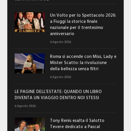
Un Volto per lo Spettacolo 2026:
a Fiuggi la storica finale
nazionale per il trentesimo
anniversario
6 Agosto 2026
Roma si accende con Miss, Lady e
Mister Scatto: la rivoluzione
della bellezza senza filtri
6 Agosto 2026
LE PAGINE DELL’ESTATE: QUANDO UN LIBRO
DIVENTA UN VIAGGIO DENTRO NOI STESSI
6 Agosto 2026
Tony Renis esalta il Salotto
Tevere dedicato a Pascal