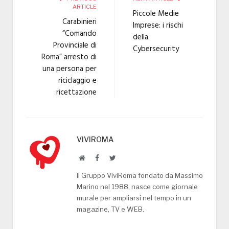
ARTICLE
Piccole Medie
Carabinieri
Imprese: i rischi
“Comando
della
Provinciale di
Cybersecurity
Roma” arresto di
una persona per
riciclaggio e
ricettazione
VIVIROMA
Website
Facebook
Twitter
Il Gruppo ViviRoma fondato da Massimo
Marino nel 1988, nasce come giornale
murale per ampliarsi nel tempo in un
magazine, TV e WEB.