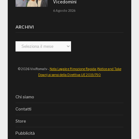
Vicedomini
6 Agosto 2026
ARCHIVI
Archivi
© 2026 ViviRoma.tv -
Nota Legale e Rimozione Rapida (Notice and Take
Down) ai sensi della Direttiva UE 2019/790
Chi siamo
Contatti
Store
Pubblicità