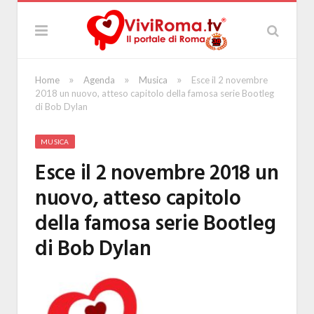
»
»
»
Home
Agenda
Musica
Esce il 2 novembre
2018 un nuovo, atteso capitolo della famosa serie Bootleg
di Bob Dylan
MUSICA
Esce il 2 novembre 2018 un
nuovo, atteso capitolo
della famosa serie Bootleg
di Bob Dylan