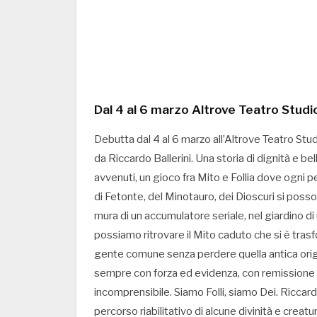
Dal 4 al 6 marzo Altrove Teatro Studi
Debutta dal 4 al 6 marzo all’Altrove Teatro Stu
da Riccardo Ballerini. Una storia di dignità e be
avvenuti, un gioco fra Mito e Follia dove ogni pe
di Fetonte, del Minotauro, dei Dioscuri si possono
mura di un accumulatore seriale, nel giardino di
possiamo ritrovare il Mito caduto che si è trasf
gente comune senza perdere quella antica origi
sempre con forza ed evidenza, con remissione o
incomprensibile. Siamo Folli, siamo Dei. Riccard
percorso riabilitativo di alcune divinità e creatu