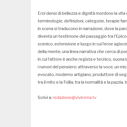
Eroi densi di bellezza e dignità mordono la vita 
terminologie, definizioni, categorie, terapie fa
in scena si traducono in narrazione, dove la par
diventa un testimone del passaggio tra l’Epico 
scenico, estensione e luogo in cui l’eroe agisce. 
della mente, una linea narrativa che cerca di p
in cui l’attore è anche regista e tecnico, suona l
i rumori del pensiero; attraverso la voce, un mi
evocato, moderno artigiano, produttore di segni
tra il mito e la Follia, tra la normalità e la pazzia, 
Scrivi a:
redazione@viviroma.tv