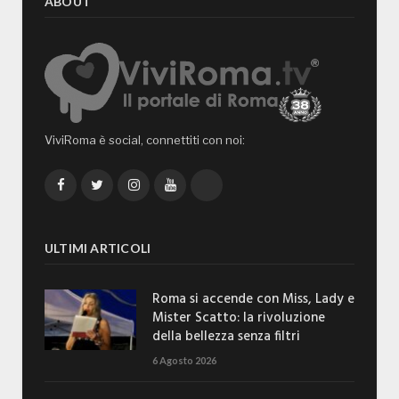
ABOUT
ViviRoma è social, connettiti con noi:
Facebook
Twitter
Instagram
YouTube
TikTok
ULTIMI ARTICOLI
Roma si accende con Miss, Lady e
Mister Scatto: la rivoluzione
della bellezza senza filtri
6 Agosto 2026