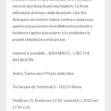
verso la speranza di una vita migliore. La forza
dell’unione al tempo della disunione. Like the
Avengers racconta in chiave comica e spassosa
quanto possa essere incredibilmente potente e
rivelatore l’aprirsi al prossimo e il condividere le
proprie debolezze e insicurezze.
Insieme è possibile… ASSEMBLE!… LIKE THE
AVENGERS.
Teatro Trastevere Il Posto delle Idee
Via Jacopa de’ Settesoli,3 – 00153 Roma
Feriali ore 21, festivi ore 17:30, venerdì 6.1.2023 ore
17:30 e 21