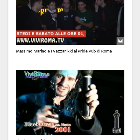
Massimo Marino e I Vazzanikki al Pride Pub di Roma