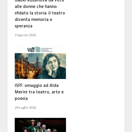
Isabel Russinova dà voce
alle donne che hanno
sfidato la storia: il teatro
diventa memoria e
speranza
2 Agosto 2026
ISFF: omaggio ad Alda
Merini tra teatro, arte e
poesia
29 Luglio 2026