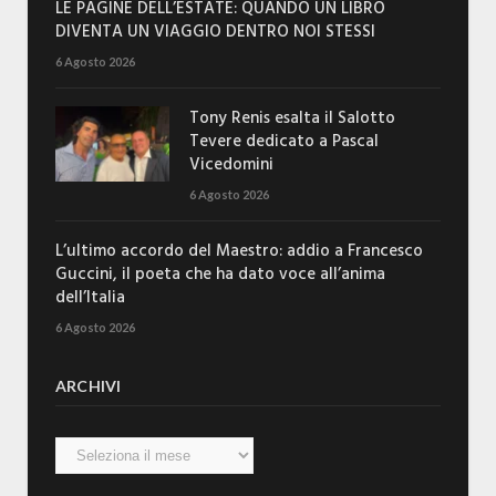
LE PAGINE DELL’ESTATE: QUANDO UN LIBRO
DIVENTA UN VIAGGIO DENTRO NOI STESSI
6 Agosto 2026
Tony Renis esalta il Salotto
Tevere dedicato a Pascal
Vicedomini
6 Agosto 2026
L’ultimo accordo del Maestro: addio a Francesco
Guccini, il poeta che ha dato voce all’anima
dell’Italia
6 Agosto 2026
ARCHIVI
Archivi