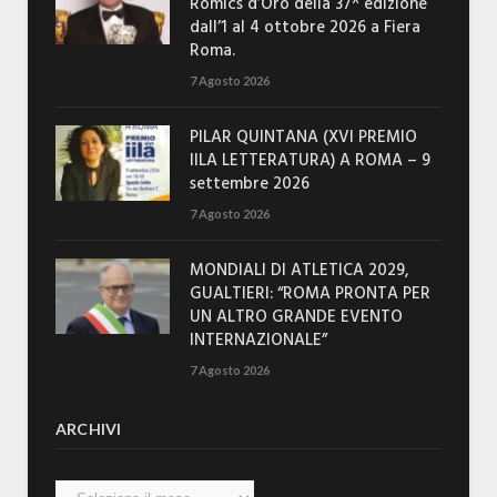
Romics d’Oro della 37^ edizione
dall’1 al 4 ottobre 2026 a Fiera
Roma.
7 Agosto 2026
PILAR QUINTANA (XVI PREMIO
IILA LETTERATURA) A ROMA – 9
settembre 2026
7 Agosto 2026
MONDIALI DI ATLETICA 2029,
GUALTIERI: “ROMA PRONTA PER
UN ALTRO GRANDE EVENTO
INTERNAZIONALE”
7 Agosto 2026
ARCHIVI
Archivi