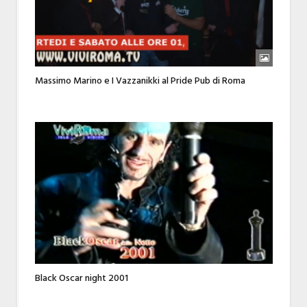
Massimo Marino e I Vazzanikki al Pride Pub di Roma
Black Oscar night 2001