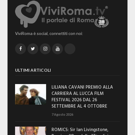
ViviRoma è social, connettiti con noi:
Facebook
Twitter
Instagram
YouTube
TikTok
ULTIMI ARTICOLI
LILIANA CAVANI PREMIO ALLA
CARRIERA AL LUCCA FILM
FESTIVAL 2026 DAL 26
SETTEMBRE AL 4 OTTOBRE
7 Agosto 2026
ROMICS: Sir Ian Livingstone,