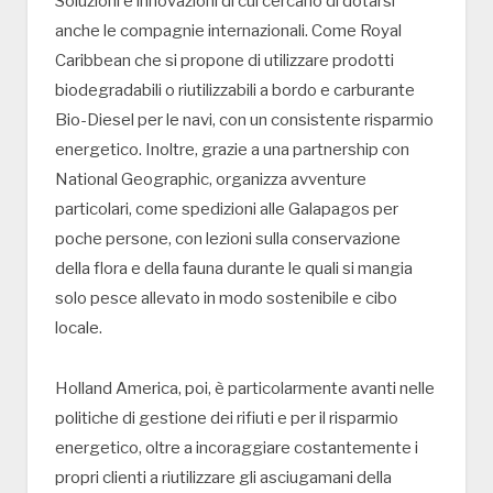
Soluzioni e innovazioni di cui cercano di dotarsi
anche le compagnie internazionali. Come Royal
Caribbean che si propone di utilizzare prodotti
biodegradabili o riutilizzabili a bordo e carburante
Bio-Diesel per le navi, con un consistente risparmio
energetico. Inoltre, grazie a una partnership con
National Geographic, organizza avventure
particolari, come spedizioni alle Galapagos per
poche persone, con lezioni sulla conservazione
della flora e della fauna durante le quali si mangia
solo pesce allevato in modo sostenibile e cibo
locale.
Holland America, poi, è particolarmente avanti nelle
politiche di gestione dei rifiuti e per il risparmio
energetico, oltre a incoraggiare costantemente i
propri clienti a riutilizzare gli asciugamani della