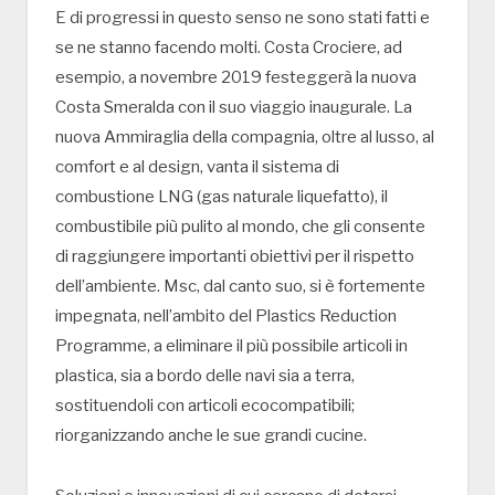
E di progressi in questo senso ne sono stati fatti e
se ne stanno facendo molti. Costa Crociere, ad
esempio, a novembre 2019 festeggerà la nuova
Costa Smeralda con il suo viaggio inaugurale. La
nuova Ammiraglia della compagnia, oltre al lusso, al
comfort e al design, vanta il sistema di
combustione LNG (gas naturale liquefatto), il
combustibile più pulito al mondo, che gli consente
di raggiungere importanti obiettivi per il rispetto
dell’ambiente. Msc, dal canto suo, si è fortemente
impegnata, nell’ambito del Plastics Reduction
Programme, a eliminare il più possibile articoli in
plastica, sia a bordo delle navi sia a terra,
sostituendoli con articoli ecocompatibili;
riorganizzando anche le sue grandi cucine.