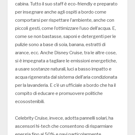
cabina. Tutto il suo staff è eco-friendly e preparato
per insegnare anche agli ospiti a bordo come
comportarsi per rispettare l’ambiente, anche con
piccoli gesti, come l’ottimizzare l’uso dell’acqua. E,
come se non bastasse, saponi e detergenti per le
pulizie sono a base di soia, banana, estratti di
arance, ecc. Anche Disney Cruise, tra le altre cose,
si è impegnata a tagliare le emissioni energetiche,
a usare sostanze naturali, luci a basso impatto e
acqua rigenerata dal sistema dell’aria condizionata
per la lavanderia. E c’è un ufficiale a bordo che ha il
compito di educare e promuovere politiche
ecosostenibili.
Celebrity Cruise, invece, adotta pannelli solari, ha
ascensori hi-tech che consentono di risparmiare
energia fino al 50% e navi particolarmente