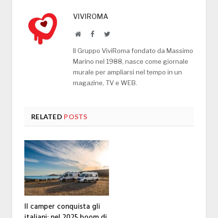
VIVIROMA
Website
Facebook
Twitter
Il Gruppo ViviRoma fondato da Massimo
Marino nel 1988, nasce come giornale
murale per ampliarsi nel tempo in un
magazine, TV e WEB.
RELATED
POSTS
Il camper conquista gli
italiani: nel 2025 boom di