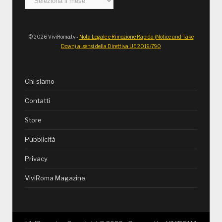
© 2026 ViviRoma.tv -
Nota Legale e Rimozione Rapida (Notice and Take
Down) ai sensi della Direttiva UE 2019/790
Chi siamo
Contatti
Store
Pubblicità
Privacy
ViviRoma Magazine