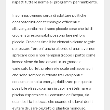
rispetti tutte le norme e i programmi per l’ambiente.
Insomma, ognuno cerca di adottare politiche
ecosostenibili con tecnologie efficienti e
all’avanguardia ma ci sono piccole cose che tutti i
crocieristi responsabili possono fare nel loro
piccolo. Crocierissime.it ha elencato alcune regole
per essere “green” anche a bordo di una nave: non
sprecare cibo e non riempirsi troppo il piatto come
invece viene da fare davanti a un grande e
variegato buffet; preferire le scale agli ascensori
che sono sempre in attività tra i vari ponti e
consumano molta energia; riutilizzare per quanto
possibile gli asciugamani in cabina e i teli mare o
piscina; risparmiare sul consumo dell’acqua, sia
quando si fa la doccia che quando ci si lava i denti;
evitare di usare oggetti di plastica monouso,