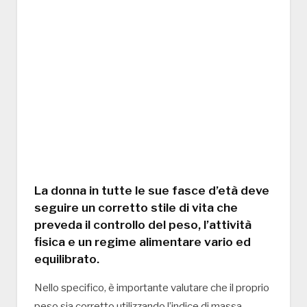
La donna in tutte le sue fasce d’età deve
seguire un corretto stile di vita che
preveda il controllo del peso, l’attività
fisica e un regime alimentare vario ed
equilibrato.
Nello specifico, è importante valutare che il proprio
peso sia corretto utilizzando l’indice di massa