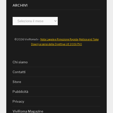
ARCHIVI
Archivi
© 2026 ViviRoma.tv -
Nota Legale e Rimozione Rapida (Notice and Take
Down) ai sensi della Direttiva UE 2019/790
Chi siamo
Contatti
Store
Pubblicità
Privacy
ViviRoma Magazine