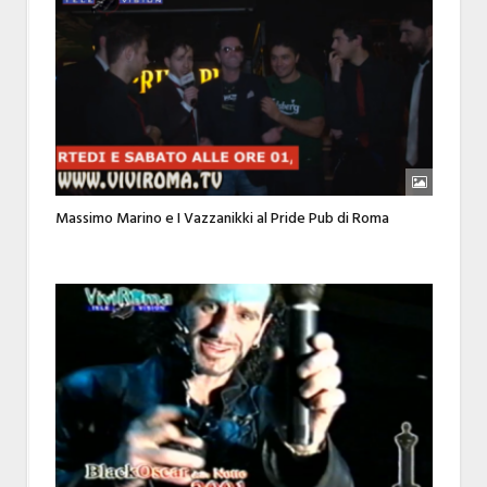
Massimo Marino e I Vazzanikki al Pride Pub di Roma