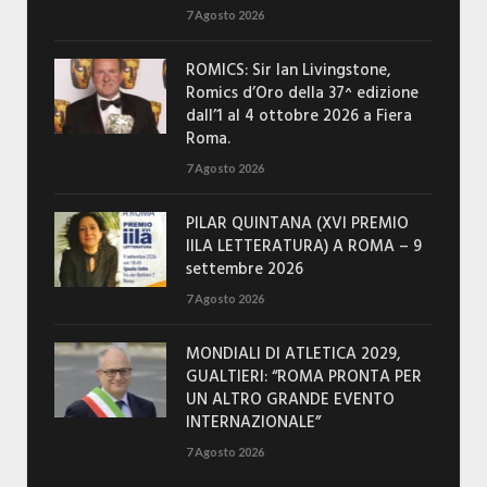
7 Agosto 2026
ROMICS: Sir Ian Livingstone,
Romics d’Oro della 37^ edizione
dall’1 al 4 ottobre 2026 a Fiera
Roma.
7 Agosto 2026
PILAR QUINTANA (XVI PREMIO
IILA LETTERATURA) A ROMA – 9
settembre 2026
7 Agosto 2026
MONDIALI DI ATLETICA 2029,
GUALTIERI: “ROMA PRONTA PER
UN ALTRO GRANDE EVENTO
INTERNAZIONALE”
7 Agosto 2026