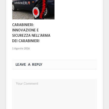
CARABINIERI:
INNOVAZIONE E
SICUREZZA NELL’ARMA
DEI CARABINIERI
1 Agosto 2026
LEAVE A REPLY