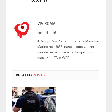
Coscienza
VIVIROMA
Website
Facebook
Twitter
Il Gruppo ViviRoma fondato da Massimo
Marino nel 1988, nasce come giornale
murale per ampliarsi nel tempo in un
magazine, TV e WEB.
RELATED
POSTS