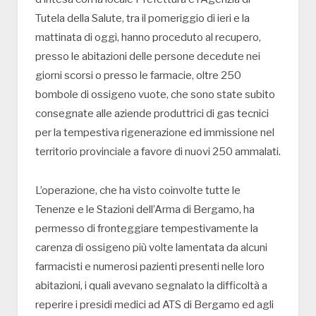
Tutela della Salute, tra il pomeriggio di ieri e la
mattinata di oggi, hanno proceduto al recupero,
presso le abitazioni delle persone decedute nei
giorni scorsi o presso le farmacie, oltre 250
bombole di ossigeno vuote, che sono state subito
consegnate alle aziende produttrici di gas tecnici
per la tempestiva rigenerazione ed immissione nel
territorio provinciale a favore di nuovi 250 ammalati.
L’operazione, che ha visto coinvolte tutte le
Tenenze e le Stazioni dell’Arma di Bergamo, ha
permesso di fronteggiare tempestivamente la
carenza di ossigeno più volte lamentata da alcuni
farmacisti e numerosi pazienti presenti nelle loro
abitazioni, i quali avevano segnalato la difficoltà a
reperire i presidi medici ad ATS di Bergamo ed agli