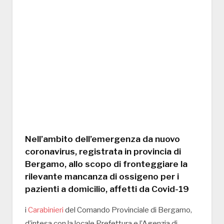
Nell’ambito dell’emergenza da nuovo
coronavirus, registrata in provincia di
Bergamo, allo scopo di fronteggiare la
rilevante mancanza di ossigeno per i
pazienti a domicilio, affetti da Covid-19
i
Carabinieri
del Comando Provinciale di Bergamo,
d’intesa con la locale Prefettura e l’Agenzia di