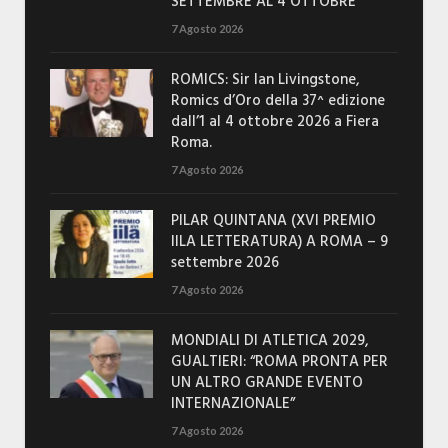
SETTEMBRE AL 4 OTTOBRE
7 Agosto 2026
ROMICS: Sir Ian Livingstone,
Romics d’Oro della 37^ edizione
dall’1 al 4 ottobre 2026 a Fiera
Roma.
7 Agosto 2026
PILAR QUINTANA (XVI PREMIO
IILA LETTERATURA) A ROMA – 9
settembre 2026
7 Agosto 2026
MONDIALI DI ATLETICA 2029,
GUALTIERI: “ROMA PRONTA PER
UN ALTRO GRANDE EVENTO
INTERNAZIONALE”
7 Agosto 2026