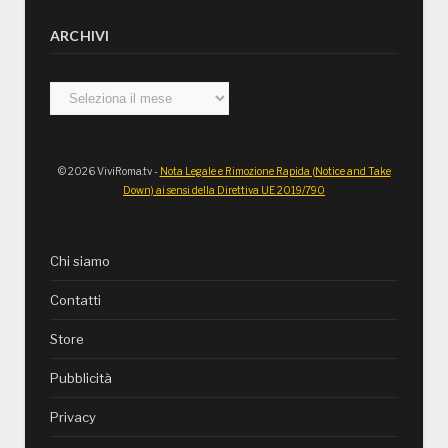
ARCHIVI
Archivi
© 2026 ViviRoma.tv -
Nota Legale e Rimozione Rapida (Notice and Take
Down) ai sensi della Direttiva UE 2019/790
Chi siamo
Contatti
Store
Pubblicità
Privacy