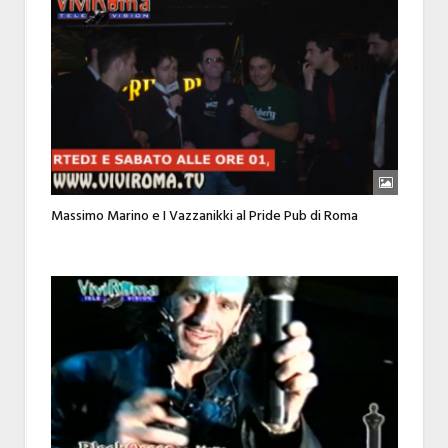
Massimo Marino e I Vazzanikki al Pride Pub di Roma