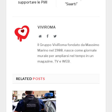
supportare le PMI
“Siaarti”
VIVIROMA
Website
Facebook
Twitter
Il Gruppo ViviRoma fondato da Massimo
Marino nel 1988, nasce come giornale
murale per ampliarsi nel tempo in un
magazine, TV e WEB.
RELATED
POSTS