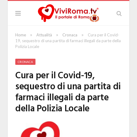
»
»
»
Home
Attualità
Cronaca
Cura per il Covid-
19, sequestro di una partita di farmaci illegali da parte della
Polizia Locale
CRONACA
Cura per il Covid-19,
sequestro di una partita di
farmaci illegali da parte
della Polizia Locale