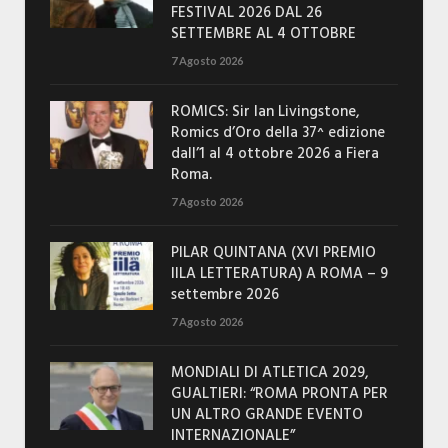
FESTIVAL 2026 DAL 26
SETTEMBRE AL 4 OTTOBRE
7 Agosto 2026
ROMICS: Sir Ian Livingstone,
Romics d’Oro della 37^ edizione
dall’1 al 4 ottobre 2026 a Fiera
Roma.
7 Agosto 2026
PILAR QUINTANA (XVI PREMIO
IILA LETTERATURA) A ROMA – 9
settembre 2026
7 Agosto 2026
MONDIALI DI ATLETICA 2029,
GUALTIERI: “ROMA PRONTA PER
UN ALTRO GRANDE EVENTO
INTERNAZIONALE”