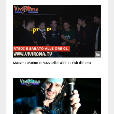
Massimo Marino e I Vazzanikki al Pride Pub di Roma