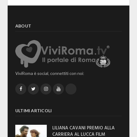
ABOUT
ViviRoma è social, connettiti con noi:
Facebook
Twitter
Instagram
YouTube
TikTok
ULTIMI ARTICOLI
LILIANA CAVANI PREMIO ALLA
CARRIERA AL LUCCA FILM