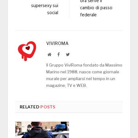
ora serve il
supersexy sui
cambio di passo
social
federale
VIVIROMA
Website
Facebook
Twitter
Il Gruppo ViviRoma fondato da Massimo
Marino nel 1988, nasce come giornale
murale per ampliarsi nel tempo in un
magazine, TV e WEB.
RELATED
POSTS