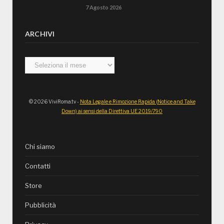
7 Agosto 2026
ARCHIVI
Archivi
© 2026 ViviRoma.tv -
Nota Legale e Rimozione Rapida (Notice and Take
Down) ai sensi della Direttiva UE 2019/790
Chi siamo
Contatti
Store
Pubblicità