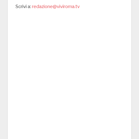
Scrivi a:
redazione@viviroma.tv