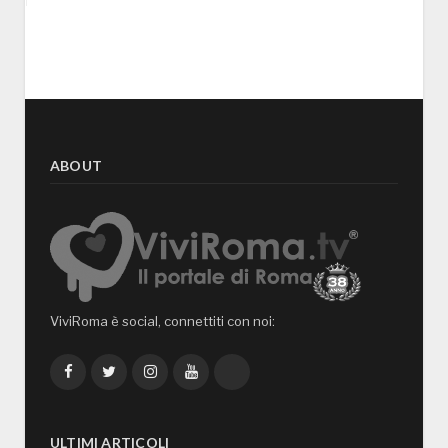
ABOUT
ViviRoma è social, connettiti con noi:
Facebook
Twitter
Instagram
YouTube
TikTok
ULTIMI ARTICOLI