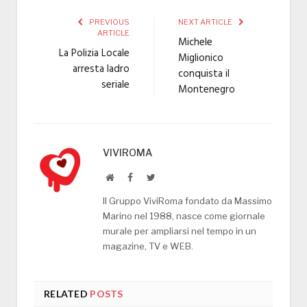
PREVIOUS
NEXT ARTICLE
ARTICLE
Michele
La Polizia Locale
Miglionico
arresta ladro
conquista il
seriale
Montenegro
VIVIROMA
Website
Facebook
Twitter
Il Gruppo ViviRoma fondato da Massimo
Marino nel 1988, nasce come giornale
murale per ampliarsi nel tempo in un
magazine, TV e WEB.
RELATED
POSTS