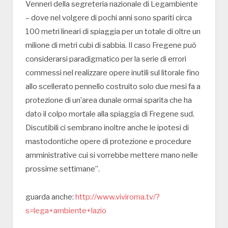
Venneri della segreteria nazionale di Legambiente
– dove nel volgere di pochi anni sono spariti circa
100 metri lineari di spiaggia per un totale di oltre un
milione di metri cubi di sabbia. Il caso Fregene può
considerarsi paradigmatico per la serie di errori
commessi nel realizzare opere inutili sul litorale fino
allo scellerato pennello costruito solo due mesi fa a
protezione di un’area dunale ormai sparita che ha
dato il colpo mortale alla spiaggia di Fregene sud.
Discutibili ci sembrano inoltre anche le ipotesi di
mastodontiche opere di protezione e procedure
amministrative cui si vorrebbe mettere mano nelle
prossime settimane”.
guarda anche:
http://www.viviroma.tv/?
s=lega+ambiente+lazio