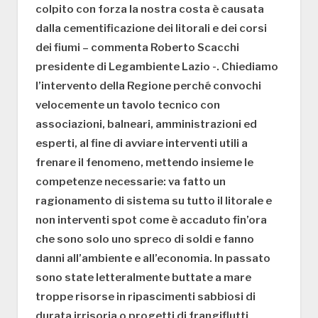
colpito con forza la nostra costa è causata
dalla cementificazione dei litorali e dei corsi
dei fiumi – commenta Roberto Scacchi
presidente di Legambiente Lazio -. Chiediamo
l’intervento della Regione perché convochi
velocemente un tavolo tecnico con
associazioni, balneari, amministrazioni ed
esperti, al fine di avviare interventi utili a
frenare il fenomeno, mettendo insieme le
competenze necessarie: va fatto un
ragionamento di sistema su tutto il litorale e
non interventi spot come è accaduto fin’ora
che sono solo uno spreco di soldi e fanno
danni all’ambiente e all’economia. In passato
sono state letteralmente buttate a mare
troppe risorse in ripascimenti sabbiosi di
durata irrisoria o progetti di frangiflutti