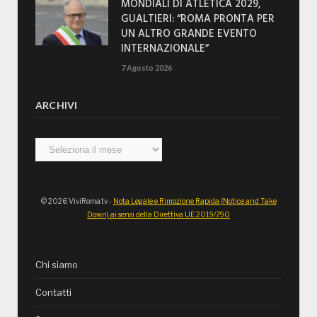
MONDIALI DI ATLETICA 2029,
GUALTIERI: “ROMA PRONTA PER
UN ALTRO GRANDE EVENTO
INTERNAZIONALE”
7 Agosto 2026
ARCHIVI
Archivi
© 2026 ViviRoma.tv -
Nota Legale e Rimozione Rapida (Notice and Take
Down) ai sensi della Direttiva UE 2019/790
Chi siamo
Contatti