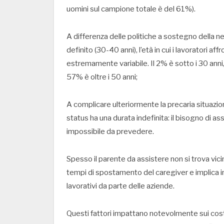
uomini sul campione totale è del 61%).
A differenza delle politiche a sostegno della 
definito (30-40 anni), l’età in cui i lavoratori af
estremamente variabile. Il 2% è sotto i 30 anni, il
57% è oltre i 50 anni;
A complicare ulteriormente la precaria situazion
status ha una durata indefinita: il bisogno di
impossibile da prevedere.
Spesso il parente da assistere non si trova vicin
tempi di spostamento del caregiver e implica in
lavorativi da parte delle aziende.
Questi fattori impattano notevolmente sui costi