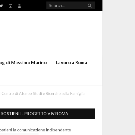
TikTok
ebook
Twitter
Instagram
YouTube
blog di Massimo Marino
Lavoro a Roma
 il Centro di Ateneo Studi e Ricerche sulla Famiglia
SOSTIENI IL PROGETTO VIVIROMA
ostieni la comunicazione indipendente