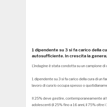
1 dipendente su 3 si fa carico della cu
autosufficiente. In crescita la gener
L’indagine è stata condotta su un campione di o
1 dipendente su 3 si fa carico della cura di un f
lavoro di cura lo occupa spesso o quotidiana
Il 25% deve gestire, contemporaneamente al fam
adolescenti (il 25% fino a 16 anni, il 75% oltre i 