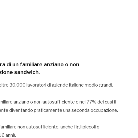
ra di un familiare anziano o non
azione sandwich.
ltre 30.000 lavoratori di aziende italiane medio grandi.
amiliare anziano o non autosufficiente e nel 77% dei casi il
mente diventando praticamente una seconda occupazione.
iliare non autosufficiente, anche figli piccoli o
16 anni).