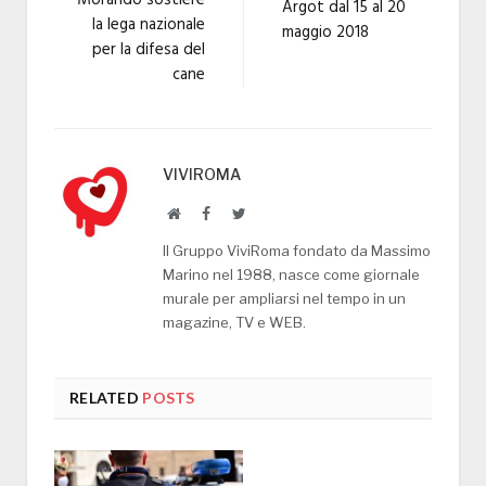
Argot dal 15 al 20
la lega nazionale
maggio 2018
per la difesa del
cane
VIVIROMA
Website
Facebook
Twitter
Il Gruppo ViviRoma fondato da Massimo
Marino nel 1988, nasce come giornale
murale per ampliarsi nel tempo in un
magazine, TV e WEB.
RELATED
POSTS