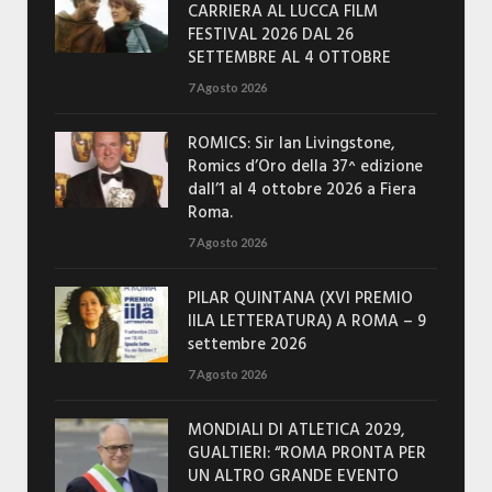
CARRIERA AL LUCCA FILM
FESTIVAL 2026 DAL 26
SETTEMBRE AL 4 OTTOBRE
7 Agosto 2026
ROMICS: Sir Ian Livingstone,
Romics d’Oro della 37^ edizione
dall’1 al 4 ottobre 2026 a Fiera
Roma.
7 Agosto 2026
PILAR QUINTANA (XVI PREMIO
IILA LETTERATURA) A ROMA – 9
settembre 2026
7 Agosto 2026
MONDIALI DI ATLETICA 2029,
GUALTIERI: “ROMA PRONTA PER
UN ALTRO GRANDE EVENTO