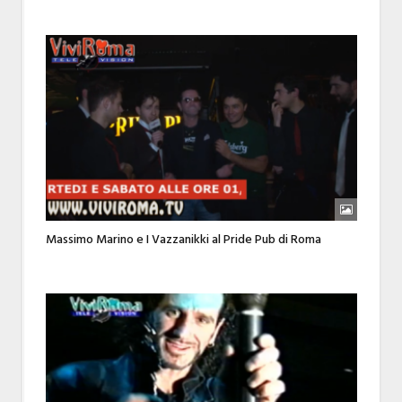
Massimo Marino e I Vazzanikki al Pride Pub di Roma