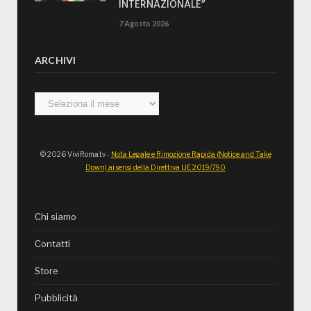
INTERNAZIONALE”
7 Agosto 2026
ARCHIVI
Archivi
© 2026 ViviRoma.tv -
Nota Legale e Rimozione Rapida (Notice and Take
Down) ai sensi della Direttiva UE 2019/790
Chi siamo
Contatti
Store
Pubblicità