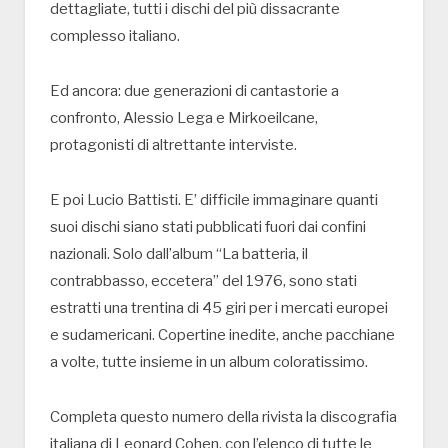
dettagliate, tutti i dischi del più dissacrante
complesso italiano.
Ed ancora: due generazioni di cantastorie a
confronto, Alessio Lega e Mirkoeilcane,
protagonisti di altrettante interviste.
E poi Lucio Battisti. E’ difficile immaginare quanti
suoi dischi siano stati pubblicati fuori dai confini
nazionali. Solo dall’album “La batteria, il
contrabbasso, eccetera” del 1976, sono stati
estratti una trentina di 45 giri per i mercati europei
e sudamericani. Copertine inedite, anche pacchiane
a volte, tutte insieme in un album coloratissimo.
Completa questo numero della rivista la discografia
italiana di Leonard Cohen, con l’elenco di tutte le