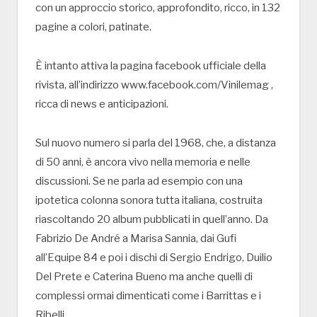
con un approccio storico, approfondito, ricco, in 132
pagine a colori, patinate.
È intanto attiva la pagina facebook ufficiale della
rivista, all’indirizzo www.facebook.com/Vinilemag ,
ricca di news e anticipazioni.
Sul nuovo numero si parla del 1968, che, a distanza
di 50 anni, è ancora vivo nella memoria e nelle
discussioni. Se ne parla ad esempio con una
ipotetica colonna sonora tutta italiana, costruita
riascoltando 20 album pubblicati in quell’anno. Da
Fabrizio De André a Marisa Sannia, dai Gufi
all’Equipe 84 e poi i dischi di Sergio Endrigo, Duilio
Del Prete e Caterina Bueno ma anche quelli di
complessi ormai dimenticati come i Barrittas e i
Ribelli.