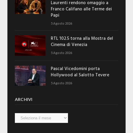
Laurenti rendono omaggio a
Franco Califano alle Terme dei
Papi
5 Agosto 2026
RTL 102.5 torna alla Mostra del
Cinema di Venezia
5 Agosto 2026
Pascal Vicedomini porta
Hollywood al Salotto Tevere
5 Agosto 2026
ARCHIVI
Archivi