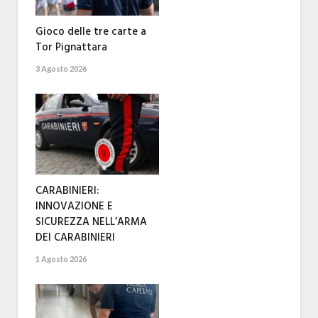
Gioco delle tre carte a
Tor Pignattara
3 Agosto 2026
CARABINIERI:
INNOVAZIONE E
SICUREZZA NELL’ARMA
DEI CARABINIERI
1 Agosto 2026