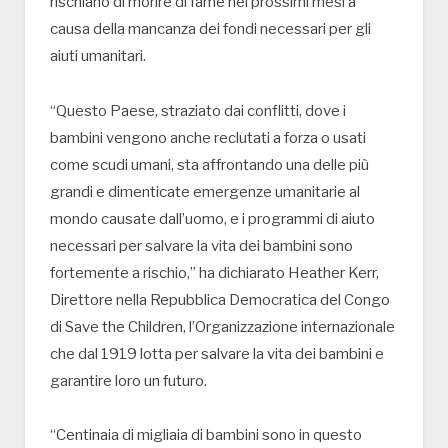
rischiano di morire di fame nei prossimi mesi a
causa della mancanza dei fondi necessari per gli
aiuti umanitari.
“Questo Paese, straziato dai conflitti, dove i
bambini vengono anche reclutati a forza o usati
come scudi umani, sta affrontando una delle più
grandi e dimenticate emergenze umanitarie al
mondo causate dall’uomo, e i programmi di aiuto
necessari per salvare la vita dei bambini sono
fortemente a rischio,” ha dichiarato Heather Kerr,
Direttore nella Repubblica Democratica del Congo
di Save the Children, l’Organizzazione internazionale
che dal 1919 lotta per salvare la vita dei bambini e
garantire loro un futuro.
“Centinaia di migliaia di bambini sono in questo