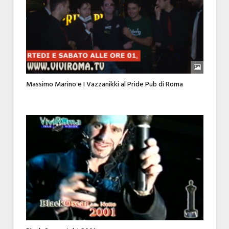
Massimo Marino e I Vazzanikki al Pride Pub di Roma