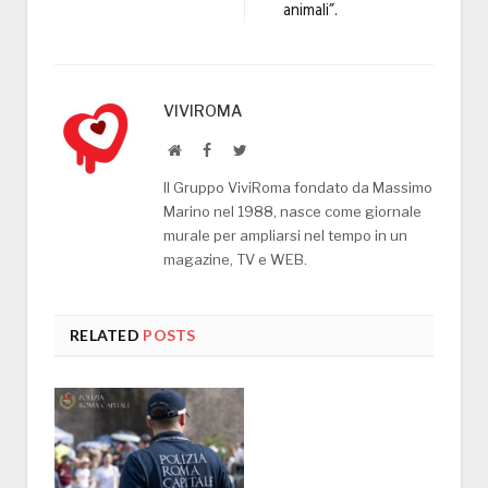
animali”.
VIVIROMA
Website
Facebook
Twitter
Il Gruppo ViviRoma fondato da Massimo
Marino nel 1988, nasce come giornale
murale per ampliarsi nel tempo in un
magazine, TV e WEB.
RELATED
POSTS