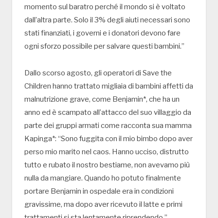
momento sul baratro perché il mondo si è voltato
dall’altra parte. Solo il 3% degli aiuti necessari sono
stati finanziati, i governi e i donatori devono fare
ogni sforzo possibile per salvare questi bambini.”
Dallo scorso agosto, gli operatori di Save the
Children hanno trattato migliaia di bambini affetti da
malnutrizione grave, come Benjamin*, che ha un
anno ed è scampato all’attacco del suo villaggio da
parte dei gruppi armati come racconta sua mamma
Kapinga*: “Sono fuggita con il mio bimbo dopo aver
perso mio marito nel caos. Hanno ucciso, distrutto
tutto e rubato il nostro bestiame, non avevamo più
nulla da mangiare. Quando ho potuto finalmente
portare Benjamin in ospedale era in condizioni
gravissime, ma dopo aver ricevuto il latte e primi
trattamenti si sta lentamente riprendendo.”