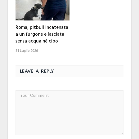
Roma, pitbull incatenata
a un furgone e lasciata
senza acqua né cibo
31 Luglio 2026
LEAVE A REPLY