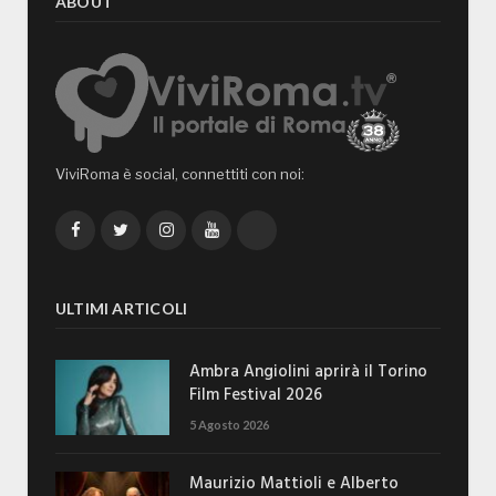
ABOUT
ViviRoma è social, connettiti con noi:
Facebook
Twitter
Instagram
YouTube
TikTok
ULTIMI ARTICOLI
Ambra Angiolini aprirà il Torino
Film Festival 2026
5 Agosto 2026
Maurizio Mattioli e Alberto