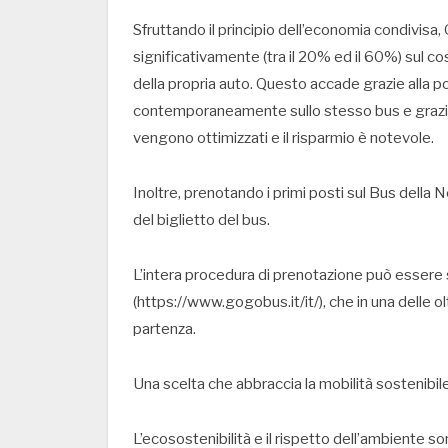
Sfruttando il principio dell’economia condivisa
significativamente (tra il 20% ed il 60%) sul cos
della propria auto. Questo accade grazie alla po
contemporaneamente sullo stesso bus e grazie agl
vengono ottimizzati e il risparmio è notevole.
Inoltre, prenotando i primi posti sul Bus della 
del biglietto del bus.
L’intera procedura di prenotazione può essere sv
(https://www.gogobus.it/it/), che in una delle o
partenza.
Una scelta che abbraccia la mobilità sostenibil
L’ecosostenibilità e il rispetto dell’ambiente 