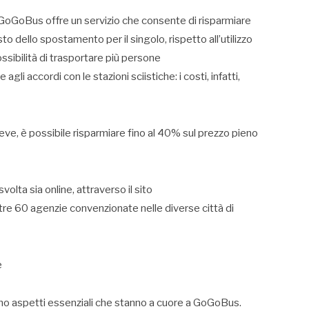
, GoGoBus offre un servizio che consente di risparmiare
to dello spostamento per il singolo, rispetto all’utilizzo
ssibilità di trasportare più persone
i accordi con le stazioni sciistiche: i costi, infatti,
Neve, è possibile risparmiare fino al 40% sul prezzo pieno
olta sia online, attraverso il sito
ltre 60 agenzie convenzionate nelle diverse città di
e
sono aspetti essenziali che stanno a cuore a GoGoBus.