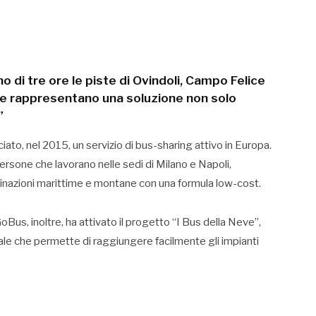
 di tre ore le piste di Ovindoli, Campo Felice
ve rappresentano una soluzione non solo
”
iato, nel 2015, un servizio di bus-sharing attivo in Europa.
rsone che lavorano nelle sedi di Milano e Napoli,
tinazioni marittime e montane con una formula low-cost.
Bus, inoltre, ha attivato il progetto “I Bus della Neve”,
ionale che permette di raggiungere facilmente gli impianti