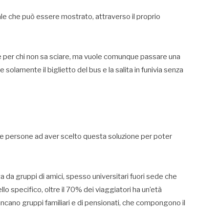
ale che può essere mostrato, attraverso il proprio
e per chi non sa sciare, ma vuole comunque passare una
e solamente il biglietto del bus e la salita in funivia senza
le persone ad aver scelto questa soluzione per poter
a da gruppi di amici, spesso universitari fuori sede che
o specifico, oltre il 70% dei viaggiatori ha un’età
ncano gruppi familiari e di pensionati, che compongono il