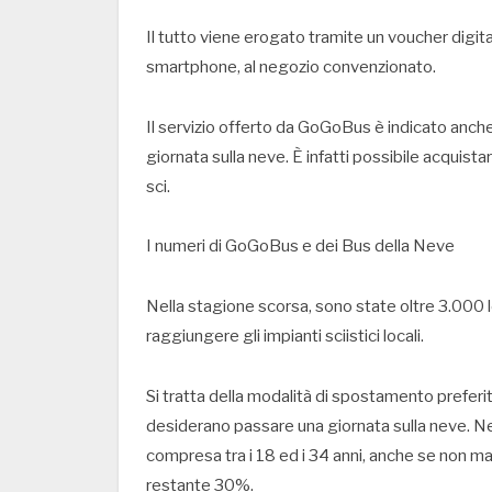
Il tutto viene erogato tramite un voucher digit
smartphone, al negozio convenzionato.
Il servizio offerto da GoGoBus è indicato anch
giornata sulla neve. È infatti possibile acquistar
sci.
I numeri di GoGoBus e dei Bus della Neve
Nella stagione scorsa, sono state oltre 3.000 
raggiungere gli impianti sciistici locali.
Si tratta della modalità di spostamento preferit
desiderano passare una giornata sulla neve. Nell
compresa tra i 18 ed i 34 anni, anche se non ma
restante 30%.