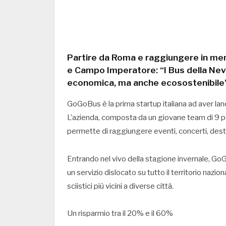
Partire da Roma e raggiungere in meno
e Campo Imperatore: “I Bus della Ne
economica, ma anche ecosostenibile
GoGoBus è la prima startup italiana ad aver lanc
L’azienda, composta da un giovane team di 9 pe
permette di raggiungere eventi, concerti, des
Entrando nel vivo della stagione invernale, GoGo
un servizio dislocato su tutto il territorio naz
sciistici più vicini a diverse città.
Un risparmio tra il 20% e il 60%