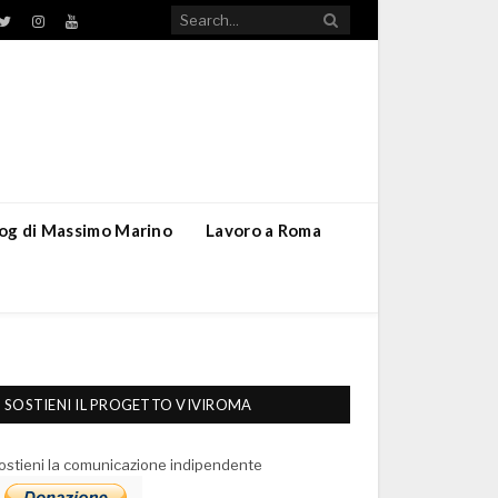
TikTok
ebook
Twitter
Instagram
YouTube
blog di Massimo Marino
Lavoro a Roma
SOSTIENI IL PROGETTO VIVIROMA
ostieni la comunicazione indipendente