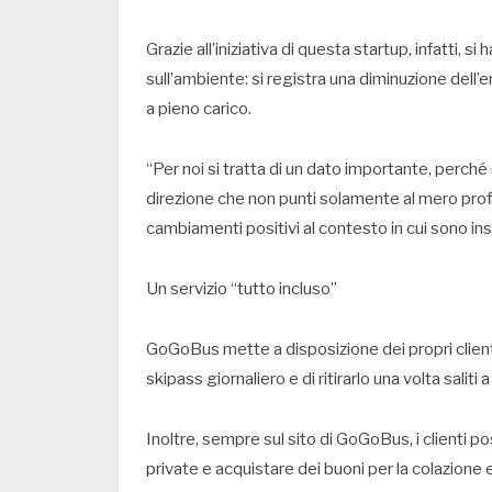
Grazie all’iniziativa di questa startup, infatti,
sull’ambiente: si registra una diminuzione dell’
a pieno carico.
“Per noi si tratta di un dato importante, perch
direzione che non punti solamente al mero profi
cambiamenti positivi al contesto in cui sono 
Un servizio “tutto incluso”
GoGoBus mette a disposizione dei propri clienti 
skipass giornaliero e di ritirarlo una volta saliti 
Inoltre, sempre sul sito di GoGoBus, i clienti 
private e acquistare dei buoni per la colazione e