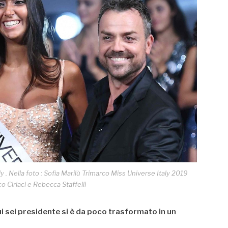
 . Nella foto : Sofia Marilù Trimarco Miss Universe Italy 2019
o Ciriaci e Rebecca Staffelli
i sei presidente si è da poco trasformato in un