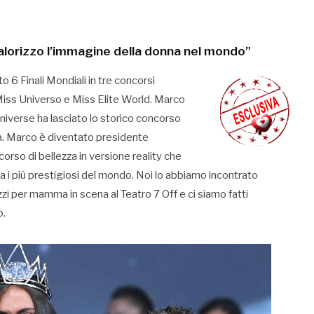
lorizzo l’immagine della donna nel mondo”
to 6 Finali Mondiali in tre concorsi
 Miss Universo e Miss Elite World. Marco
Universe ha lasciato lo storico concorso
. Marco è diventato presidente
orso di bellezza in versione reality che
 fra i più prestigiosi del mondo. Noi lo abbiamo incontrato
zzi per mamma in scena al Teatro 7 Off e ci siamo fatti
o.