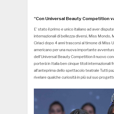
“Con Universal Beauty Competition va
E’ stato il primo e unico italiano ad aver disputa
internazionali di bellezza diversi, Miss Mondo,
Ciriaci dopo 4 anni trascorsi al timone di Miss 
americano per una nuova importante avventura
dell’Universal Beauty Competition il nuovo conc
porterà in Italia ben cinque titoli internazionali
all’anteprima dello spettacolo teatrale Tutti pa
rivelare qualche curiosità in più sul suo progett