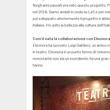
Negli anni passati era nato questo progetto. 
nel 2018. Siamo andati in onda su La5 e per m
poi sviluppato ulteriormente il progetto e abb
italiane. Ho unito la bellezza alla cultura dell’Itali
Com’è nata la collaborazione con Eleonor
Eleonora ha sposato Luigi Galdiero, un amico m
in teatro. Eleonora è un punto fermo di Univer
nonostante non sia un esordiente, ha una gran v
hanno.