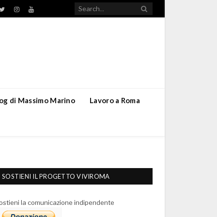
TikTok
ebook
Twitter
Instagram
YouTube
blog di Massimo Marino
Lavoro a Roma
SOSTIENI IL PROGETTO VIVIROMA
ostieni la comunicazione indipendente