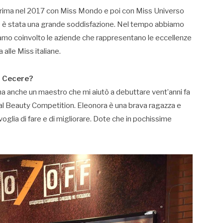
Prima nel 2017 con Miss Mondo e poi con Miss Universo
e è stata una grande soddisfazione. Nel tempo abbiamo
iamo coinvolto le aziende che rappresentano le eccellenze
a alle Miss italiane.
a Cecere?
a anche un maestro che mi aiutò a debuttare vent’anni fa
sal Beauty Competition. Eleonora è una brava ragazza e
oglia di fare e di migliorare. Dote che in pochissime