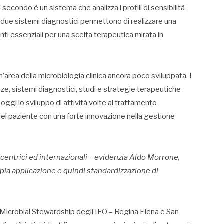
 secondo è un sistema che analizza i profili di sensibilità
m. I due sistemi diagnostici permettono di realizzare una
nti essenziali per una scelta terapeutica mirata in
n’area della microbiologia clinica ancora poco sviluppata. I
e, sistemi diagnostici, studi e strategie terapeutiche
oggi lo sviluppo di attività volte al trattamento
el paziente con una forte innovazione nella gestione
icentrici ed internazionali – evidenzia Aldo Morrone,
ampia applicazione e quindi standardizzazione di
iMicrobial Stewardship degli IFO – Regina Elena e San