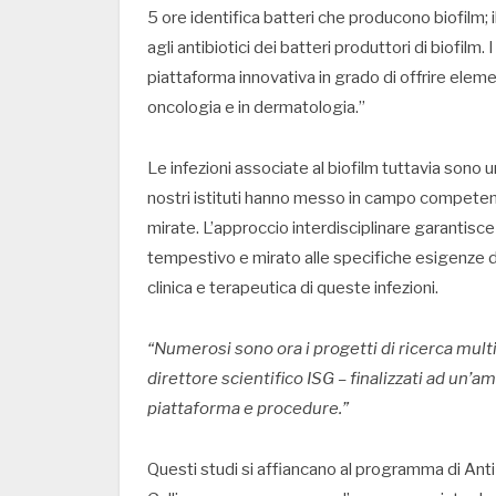
5 ore identifica batteri che producono biofilm; il
agli antibiotici dei batteri produttori di biofil
piattaforma innovativa in grado di offrire eleme
oncologia e in dermatologia.”
Le infezioni associate al biofilm tuttavia sono u
nostri istituti hanno messo in campo competenz
mirate. L’approccio interdisciplinare garantisce 
tempestivo e mirato alle specifiche esigenze d
clinica e terapeutica di queste infezioni.
“Numerosi sono ora i progetti di ricerca mult
direttore scientifico ISG – finalizzati ad un’
piattaforma e procedure.”
Questi studi si affiancano al programma di Ant