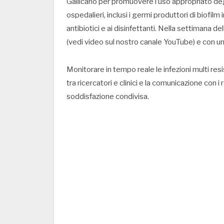
Gallicano per promuovere l’uso appropriato degli 
ospedalieri, inclusi i germi produttori di biofilm
antibiotici e ai disinfettanti. Nella settimana del
(vedi video sul nostro canale YouTube) e con un
Monitorare in tempo reale le infezioni multi resi
tra ricercatori e clinici e la comunicazione con i
soddisfazione condivisa.