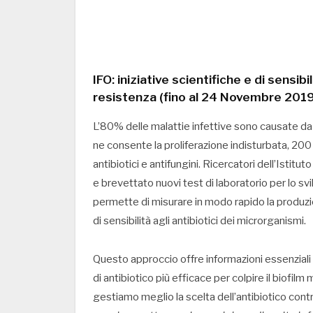
IFO: iniziative scientifiche e di sensib
resistenza (fino al 24 Novembre 2019
L’80% delle malattie infettive sono causate da
ne consente la proliferazione indisturbata, 200 v
antibiotici e antifungini. Ricercatori dell’Isti
e brevettato nuovi test di laboratorio per lo s
permette di misurare in modo rapido la produzione 
di sensibilità agli antibiotici dei microrganismi.
Questo approccio offre informazioni essenziali p
di antibiotico più efficace per colpire il biofilm
gestiamo meglio la scelta dell’antibiotico contr