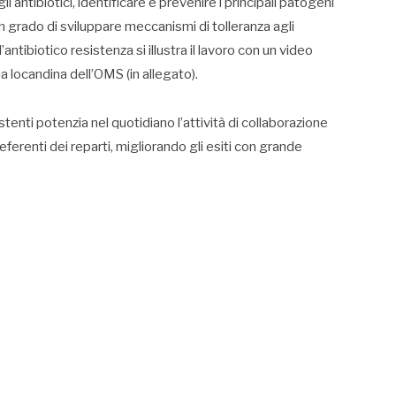
antibiotici, identificare e prevenire i principali patogeni
 in grado di sviluppare meccanismi di tolleranza agli
l’antibiotico resistenza si illustra il lavoro con un video
a locandina dell’OMS (in allegato).
stenti potenzia nel quotidiano l’attività di collaborazione
 referenti dei reparti, migliorando gli esiti con grande