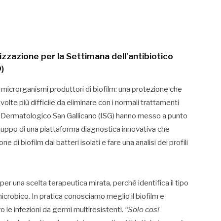
ilizzazione per la Settimana dell’antibiotico
)
 microrganismi produttori di biofilm: una protezione che
olte più difficile da eliminare con i normali trattamenti
tuto Dermatologico San Gallicano (ISG) hanno messo a punto
viluppo di una piattaforma diagnostica innovativa che
di biofilm dai batteri isolati e fare una analisi dei profili
er una scelta terapeutica mirata, perché identifica il tipo
 microbico. In pratica conosciamo meglio il biofilm e
o le infezioni da germi multiresistenti.
“Solo così