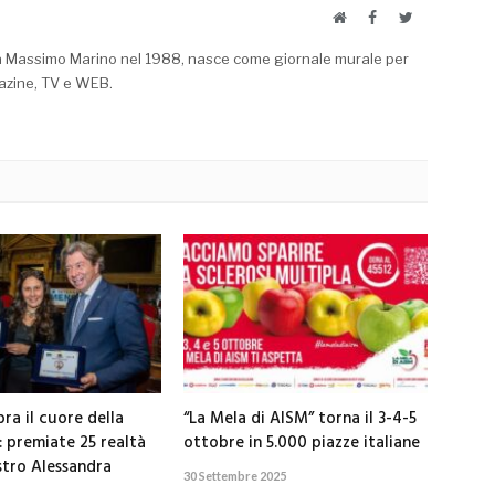
Website
Facebook
Twitter
a Massimo Marino nel 1988, nasce come giornale murale per
azine, TV e WEB.
ra il cuore della
“La Mela di AISM” torna il 3-4-5
: premiate 25 realtà
ottobre in 5.000 piazze italiane
stro Alessandra
30 Settembre 2025