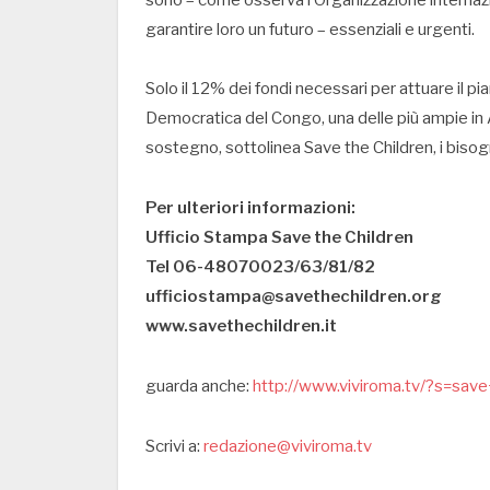
garantire loro un futuro – essenziali e urgenti.
Solo il 12% dei fondi necessari per attuare il pia
Democratica del Congo, una delle più ampie in A
sostegno, sottolinea Save the Children, i bisog
Per ulteriori informazioni:
Ufficio Stampa Save the Children
Tel 06-48070023/63/81/82
ufficiostampa@savethechildren.org
www.savethechildren.it
guarda anche:
http://www.viviroma.tv/?s=save
Scrivi a:
redazione@viviroma.tv