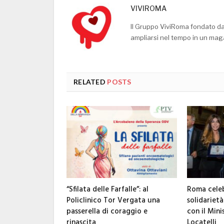
VIVIROMA
Il Gruppo ViviRoma fondato d
ampliarsi nel tempo in un mag
RELATED
POSTS
“Sfilata delle Farfalle”: al
Roma celeb
Policlinico Tor Vergata una
solidarietà
passerella di coraggio e
con il Mini
rinascita
Locatelli