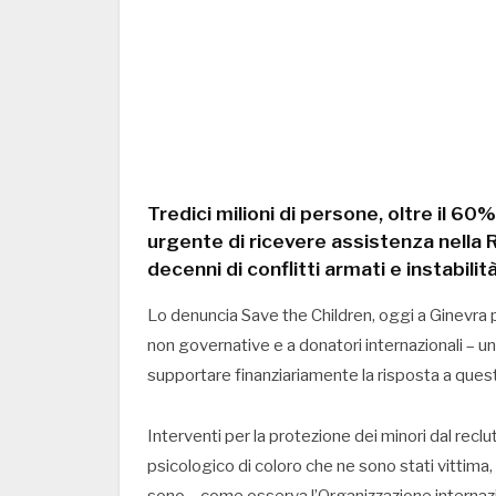
Tredici milioni di persone, oltre il 60
urgente di ricevere assistenza nella 
decenni di conflitti armati e instabilità
Lo denuncia Save the Children, oggi a Ginevra pe
non governative e a donatori internazionali – un 
supportare finanziariamente la risposta a que
Interventi per la protezione dei minori dal recl
psicologico di coloro che ne sono stati vittima, 
sono – come osserva l’Organizzazione internazio