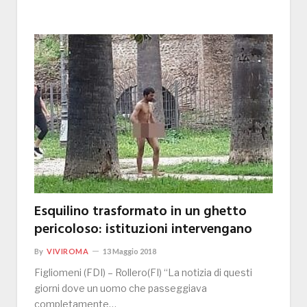
Esquilino trasformato in un ghetto
pericoloso: istituzioni intervengano
By
VIVIROMA
13 Maggio 2018
Figliomeni (FDI) – Rollero(FI) “La notizia di questi
giorni dove un uomo che passeggiava
completamente…