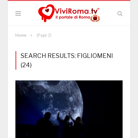
»
Home
(Page 2)
SEARCH RESULTS: FIGLIOMENI
(24)