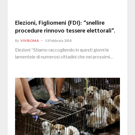
Elezioni, Figliomeni (FDI): “snellire
procedure rinnovo tessere elettorali”.
By
VIVIROMA
13 Febbraio 2018
Elezioni “Stiamo raccogliendo in questi giorni le
lamentele di numerosi cittadini che nei prossimi…