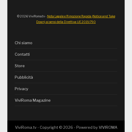
© 2026 ViviRoma.tv -
Nota Legale e Rimozione Rapida (Notice and Take
Down) ai sensi della Direttiva UE 2019/790
Chi siamo
Contatti
Store
Pubblicità
Privacy
ViviRoma Magazine
ViviRoma.tv - Copyright ©
2026
- Powered by
VIVIROMA