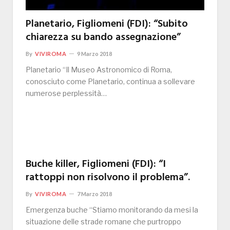
Planetario, Figliomeni (FDI): “Subito
chiarezza su bando assegnazione”
By
VIVIROMA
9 Marzo 2018
Planetario “Il Museo Astronomico di Roma,
conosciuto come Planetario, continua a sollevare
numerose perplessità…
Buche killer, Figliomeni (FDI): “I
rattoppi non risolvono il problema”.
By
VIVIROMA
7 Marzo 2018
Emergenza buche “Stiamo monitorando da mesi la
situazione delle strade romane che purtroppo