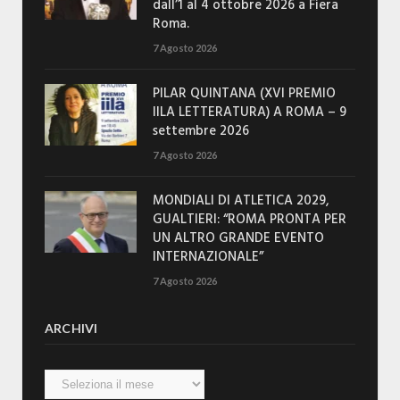
dall’1 al 4 ottobre 2026 a Fiera
Roma.
7 Agosto 2026
PILAR QUINTANA (XVI PREMIO
IILA LETTERATURA) A ROMA – 9
settembre 2026
7 Agosto 2026
MONDIALI DI ATLETICA 2029,
GUALTIERI: “ROMA PRONTA PER
UN ALTRO GRANDE EVENTO
INTERNAZIONALE”
7 Agosto 2026
ARCHIVI
Archivi