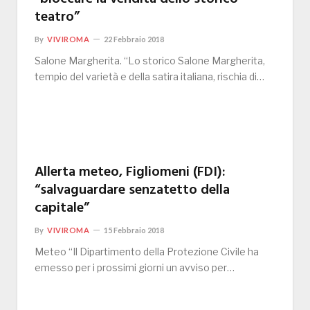
teatro”
By
VIVIROMA
22 Febbraio 2018
Salone Margherita. “Lo storico Salone Margherita,
tempio del varietà e della satira italiana, rischia di…
Allerta meteo, Figliomeni (FDI):
“salvaguardare senzatetto della
capitale”
By
VIVIROMA
15 Febbraio 2018
Meteo “Il Dipartimento della Protezione Civile ha
emesso per i prossimi giorni un avviso per…