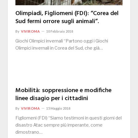
Olimpiadi, Figliomeni (FDI): “Corea del
Sud fermi orrore sugli animali”.
By
VIVIROMA
10 Febbraio 2018
Giochi Olimpici invernali “Partono oggi i Giochi
Olimpici invernali in Corea del Sud, che già…
Mobilità: soppressione e modifiche
linee disagio per i cittadini
By
VIVIROMA
15 Maggio 2018
Figliomeni (FDI) “Siamo testimoni in questi giorni del
disastro Atac sempre più imperante, come
dimostrano…