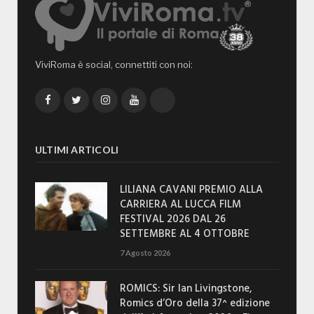
ViviRoma è social, connettiti con noi:
Facebook
Twitter
Instagram
YouTube
TikTok
ULTIMI ARTICOLI
LILIANA CAVANI PREMIO ALLA
CARRIERA AL LUCCA FILM
FESTIVAL 2026 DAL 26
SETTEMBRE AL 4 OTTOBRE
7 Agosto 2026
ROMICS: Sir Ian Livingstone,
Romics d’Oro della 37^ edizione