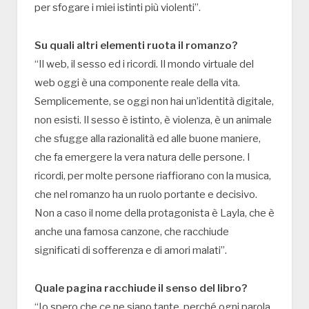
per sfogare i miei istinti più violenti”.
Su quali altri elementi ruota il romanzo?
“Il web, il sesso ed i ricordi. Il mondo virtuale del
web oggi è una componente reale della vita.
Semplicemente, se oggi non hai un’identità digitale,
non esisti. Il sesso è istinto, è violenza, è un animale
che sfugge alla razionalità ed alle buone maniere,
che fa emergere la vera natura delle persone. I
ricordi, per molte persone riaffiorano con la musica,
che nel romanzo ha un ruolo portante e decisivo.
Non a caso il nome della protagonista è Layla, che è
anche una famosa canzone, che racchiude
significati di sofferenza e di amori malati”.
Quale pagina racchiude il senso del libro?
“Io spero che ce ne siano tante, perché ogni parola,