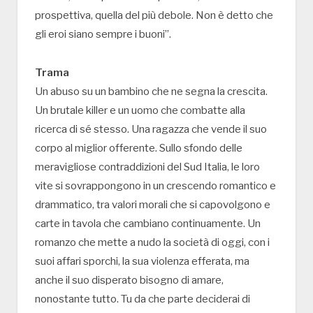
prospettiva, quella del più debole. Non è detto che
gli eroi siano sempre i buoni”.
Trama
Un abuso su un bambino che ne segna la crescita.
Un brutale killer e un uomo che combatte alla
ricerca di sé stesso. Una ragazza che vende il suo
corpo al miglior offerente. Sullo sfondo delle
meravigliose contraddizioni del Sud Italia, le loro
vite si sovrappongono in un crescendo romantico e
drammatico, tra valori morali che si capovolgono e
carte in tavola che cambiano continuamente. Un
romanzo che mette a nudo la società di oggi, con i
suoi affari sporchi, la sua violenza efferata, ma
anche il suo disperato bisogno di amare,
nonostante tutto. Tu da che parte deciderai di