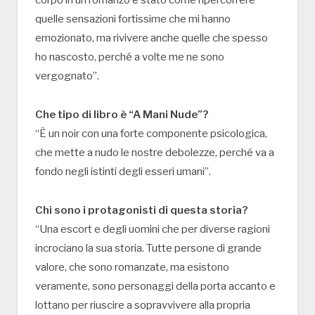
corpo in un romanzo è stato come ripercorrere
quelle sensazioni fortissime che mi hanno
emozionato, ma rivivere anche quelle che spesso
ho nascosto, perché a volte me ne sono
vergognato”.
Che tipo di libro è “A Mani Nude”?
“È un noir con una forte componente psicologica,
che mette a nudo le nostre debolezze, perché va a
fondo negli istinti degli esseri umani”.
Chi sono i protagonisti di questa storia?
“Una escort e degli uomini che per diverse ragioni
incrociano la sua storia. Tutte persone di grande
valore, che sono romanzate, ma esistono
veramente, sono personaggi della porta accanto e
lottano per riuscire a sopravvivere alla propria