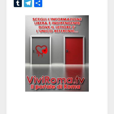
Tumblr
Telegram
Condividi