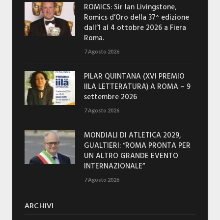
ROMICS: Sir Ian Livingstone,
Romics d’Oro della 37^ edizione
dall’1 al 4 ottobre 2026 a Fiera
Roma.
7 Agosto 2026
PILAR QUINTANA (XVI PREMIO
IILA LETTERATURA) A ROMA – 9
settembre 2026
7 Agosto 2026
MONDIALI DI ATLETICA 2029,
GUALTIERI: “ROMA PRONTA PER
UN ALTRO GRANDE EVENTO
INTERNAZIONALE”
7 Agosto 2026
ARCHIVI