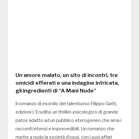
Un amore malato, un sito di incontri, tre
omicidi efferati e una indagine intricata,
gli ingredienti di “A Mani Nude”
il romanzo di esordio del talentuoso Filippo Gatti,
edizioni L’Erudita, un thriller-psicologico di grande
patos adatto ad un pubblico eterogeneo che ama i
racconti intensi e imprevedibili. Un romanzo che
mette a nudo la società d’oggi, con i suoi affari