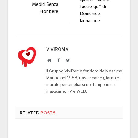
Medici Senza
faccio qui” di
Frontiere
Domenico
Iannacone
VIVIROMA
Website
Facebook
Twitter
Il Gruppo ViviRoma fondato da Massimo
Marino nel 1988, nasce come giornale
murale per ampliarsi nel tempo in un
magazine, TV e WEB.
RELATED
POSTS