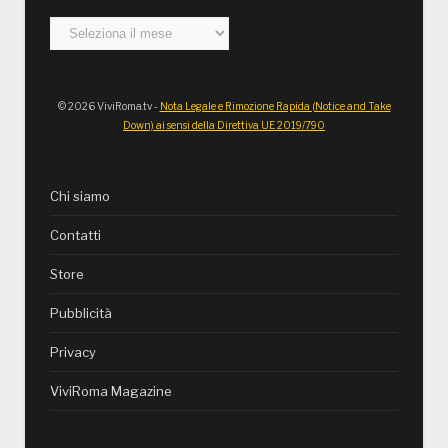
Archivi
© 2026 ViviRoma.tv -
Nota Legale e Rimozione Rapida (Notice and Take
Down) ai sensi della Direttiva UE 2019/790
Chi siamo
Contatti
Store
Pubblicità
Privacy
ViviRoma Magazine