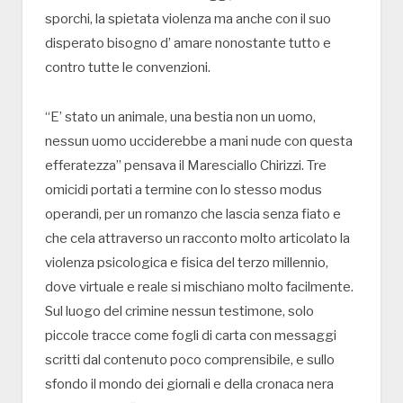
sporchi, la spietata violenza ma anche con il suo
disperato bisogno d’ amare nonostante tutto e
contro tutte le convenzioni.
“E’ stato un animale, una bestia non un uomo,
nessun uomo ucciderebbe a mani nude con questa
efferatezza” pensava il Maresciallo Chirizzi. Tre
omicidi portati a termine con lo stesso modus
operandi, per un romanzo che lascia senza fiato e
che cela attraverso un racconto molto articolato la
violenza psicologica e fisica del terzo millennio,
dove virtuale e reale si mischiano molto facilmente.
Sul luogo del crimine nessun testimone, solo
piccole tracce come fogli di carta con messaggi
scritti dal contenuto poco comprensibile, e sullo
sfondo il mondo dei giornali e della cronaca nera