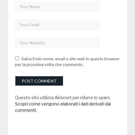
Salva il mio nome, email e sito web in questo browser
per la prossima volta che commento.
Questo sito utilizza Akismet per ridurre lo spam.
Scopri come vengono elaborati i dati derivati dai
commenti
.