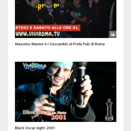
Massimo Marino e I Vazzanikki al Pride Pub di Roma
Black Oscar night 2001