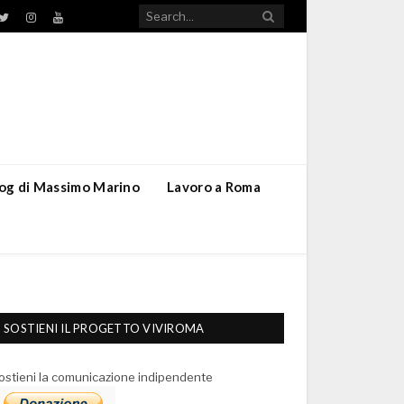
TikTok
ebook
Twitter
Instagram
YouTube
blog di Massimo Marino
Lavoro a Roma
SOSTIENI IL PROGETTO VIVIROMA
ostieni la comunicazione indipendente