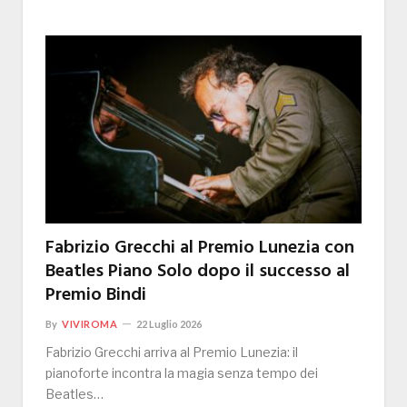
Fabrizio Grecchi al Premio Lunezia con
Beatles Piano Solo dopo il successo al
Premio Bindi
By
VIVIROMA
22 Luglio 2026
Fabrizio Grecchi arriva al Premio Lunezia: il
pianoforte incontra la magia senza tempo dei
Beatles…