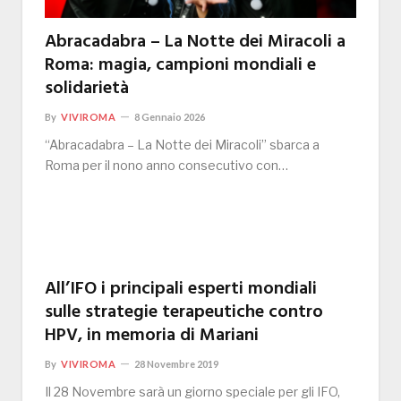
Abracadabra – La Notte dei Miracoli a
Roma: magia, campioni mondiali e
solidarietà
By
VIVIROMA
8 Gennaio 2026
“Abracadabra – La Notte dei Miracoli” sbarca a
Roma per il nono anno consecutivo con…
All’IFO i principali esperti mondiali
sulle strategie terapeutiche contro
HPV, in memoria di Mariani
By
VIVIROMA
28 Novembre 2019
Il 28 Novembre sarà un giorno speciale per gli IFO,