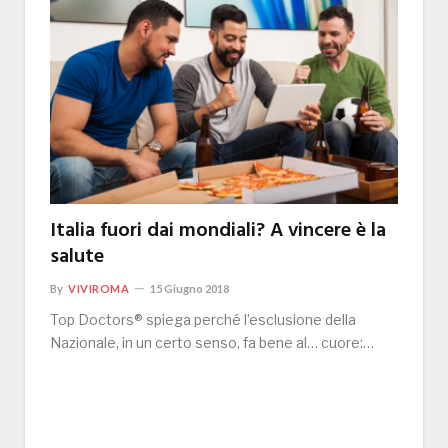
Italia fuori dai mondiali? A vincere è la
salute
By
VIVIROMA
15 Giugno 2018
Top Doctors® spiega perché l’esclusione della
Nazionale, in un certo senso, fa bene al… cuore:…