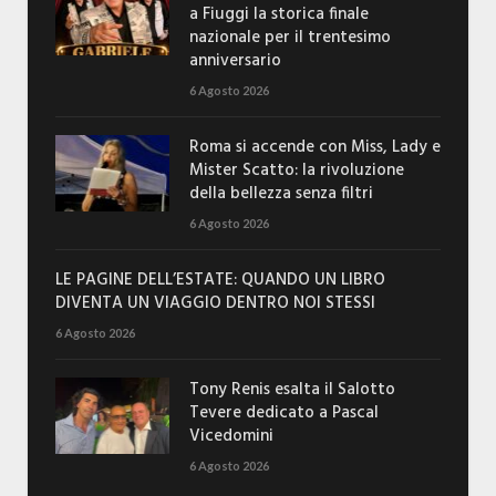
a Fiuggi la storica finale
nazionale per il trentesimo
anniversario
6 Agosto 2026
Roma si accende con Miss, Lady e
Mister Scatto: la rivoluzione
della bellezza senza filtri
6 Agosto 2026
LE PAGINE DELL’ESTATE: QUANDO UN LIBRO
DIVENTA UN VIAGGIO DENTRO NOI STESSI
6 Agosto 2026
Tony Renis esalta il Salotto
Tevere dedicato a Pascal
Vicedomini
6 Agosto 2026