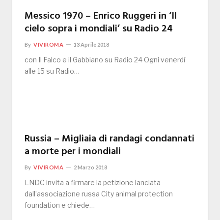
Messico 1970 – Enrico Ruggeri in ‘Il
cielo sopra i mondiali’ su Radio 24
By
VIVIROMA
13 Aprile 2018
con Il Falco e il Gabbiano su Radio 24 Ogni venerdì
alle 15 su Radio…
Russia – Migliaia di randagi condannati
a morte per i mondiali
By
VIVIROMA
2 Marzo 2018
LNDC invita a firmare la petizione lanciata
dall’associazione russa City animal protection
foundation e chiede…