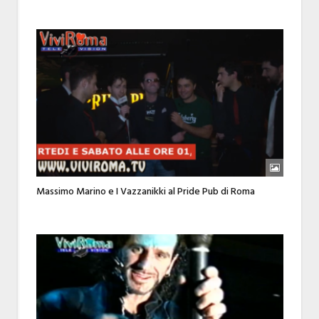
Massimo Marino e I Vazzanikki al Pride Pub di Roma