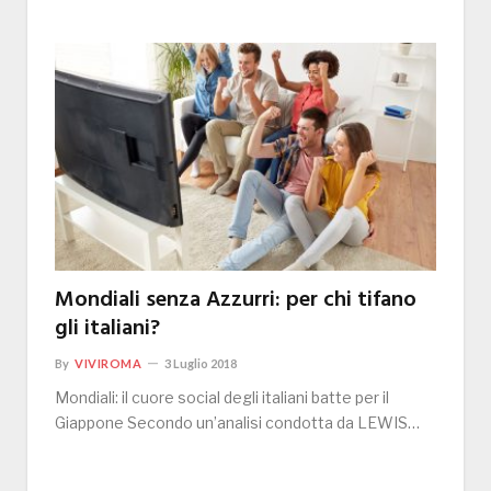
Mondiali senza Azzurri: per chi tifano
gli italiani?
By
VIVIROMA
3 Luglio 2018
Mondiali: il cuore social degli italiani batte per il
Giappone Secondo un’analisi condotta da LEWIS…