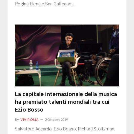
Regina Elena e San Gallicano:…
La capitale internazionale della musica
ha premiato talenti mondiali tra cui
Ezio Bosso
By
VIVIROMA
2 Ottobre 2019
Salvatore Accardo, Ezio Bosso, Richard Stoltzman,