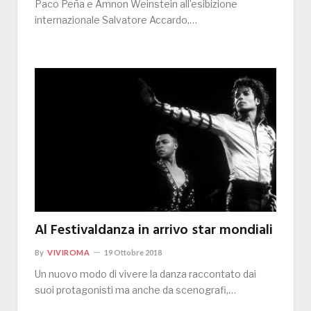
Paco Peña e Amnon Weinstein all’esibizione
internazionale Salvatore Accardo,…
Al Festivaldanza in arrivo star mondiali
By
VIVIROMA
19 Ottobre 2018
Un nuovo modo di vivere la danza raccontato dai
suoi protagonisti ma anche da scenografi,…