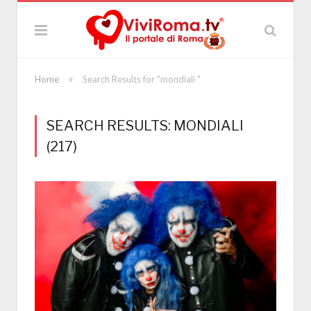
»
Home
Search Results for "mondiali "
SEARCH RESULTS: MONDIALI
(217)