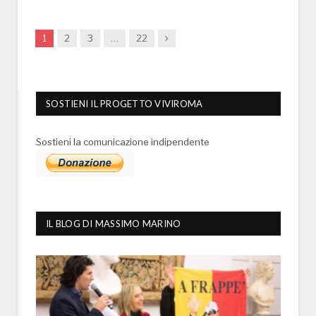
Next
1
2
3
…
22
SOSTIENI IL PROGETTO VIVIROMA
Sostieni la comunicazione indipendente
IL BLOG DI MASSIMO MARINO