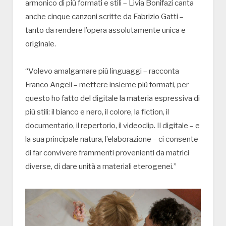
armonico di più formati e stili – Livia Bonifazi canta
anche cinque canzoni scritte da Fabrizio Gatti –
tanto da rendere l’opera assolutamente unica e
originale.
“Volevo amalgamare più linguaggi – racconta
Franco Angeli – mettere insieme più formati, per
questo ho fatto del digitale la materia espressiva di
più stili: il bianco e nero, il colore, la fiction, il
documentario, il repertorio, il videoclip. Il digitale – e
la sua principale natura, l’elaborazione – ci consente
di far convivere frammenti provenienti da matrici
diverse, di dare unità a materiali eterogenei.”