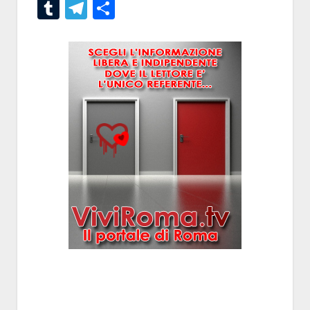
Tumblr
Telegram
Condividi