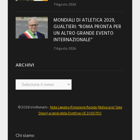
7 Agosto 2026
MONDIALI DI ATLETICA 2029,
GUALTIERI: “ROMA PRONTA PER
UN ALTRO GRANDE EVENTO
INTERNAZIONALE”
7 Agosto 2026
ARCHIVI
Archivi
© 2026 ViviRoma.tv -
Nota Legale e Rimozione Rapida (Notice and Take
Down) ai sensi della Direttiva UE 2019/790
Chi siamo