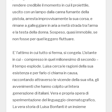
rendere credibile il momento in cui il proiettile,
uscito con un lampo dalla canna fumante della
pistola, arresta improvvisamente la sua corsa, e
rimane a galleggiare in aria a metà strada tra l’arma
e la testa della donna. Sospeso, quasi immobile, se
non fosse per quel leggero fluttuare.
E’ l’attimo in cui tutto si ferma, si congela. L’istante
in cui – compresso in quel milionesimo di secondo –
il tempo esplode. Luisa cerca le ragioni della sua
esistenza e per farlo ci chiama in causa,
raccontando attraverso le vicende della sua vita, gli
avvenimenti che hanno colpito un’intera
generazione di italiani. Vera e propria opera di
sperimentazione del linguaggio cinematografico,
La vera storia di Luisa Bonfanti è un insieme