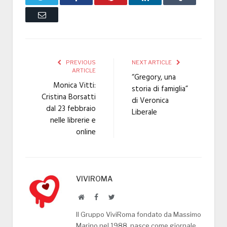
Email
PREVIOUS
NEXT ARTICLE
ARTICLE
“Gregory, una
Monica Vitti:
storia di famiglia”
Cristina Borsatti
di Veronica
dal 23 febbraio
Liberale
nelle librerie e
online
VIVIROMA
Website
Facebook
Twitter
Il Gruppo ViviRoma fondato da Massimo
Marino nel 1988, nasce come giornale