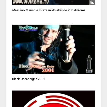
Massimo Marino e I Vazzanikki al Pride Pub di Roma
Black Oscar night 2001