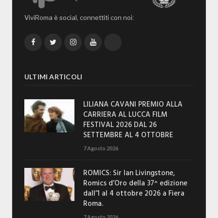
ViviRoma è social, connettiti con noi:
Facebook
Twitter
Instagram
YouTube
TikTok
ULTIMI ARTICOLI
LILIANA CAVANI PREMIO ALLA
CARRIERA AL LUCCA FILM
FESTIVAL 2026 DAL 26
SETTEMBRE AL 4 OTTOBRE
7 Agosto 2026
ROMICS: Sir Ian Livingstone,
Romics d’Oro della 37^ edizione
dall’1 al 4 ottobre 2026 a Fiera
Roma.
7 Agosto 2026