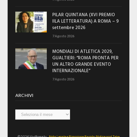
PILAR QUINTANA (XVI PREMIO
IILA LETTERATURA) A ROMA – 9
settembre 2026
7 Agosto 2026
MONDIALI DI ATLETICA 2029,
GUALTIERI: “ROMA PRONTA PER
UN ALTRO GRANDE EVENTO
INTERNAZIONALE”
7 Agosto 2026
ARCHIVI
Archivi
© 2026 ViviRoma.tv -
Nota Legale e Rimozione Rapida (Notice and Take