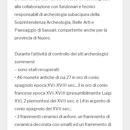
alla collaborazione con funzionari e tecnici
responsabili di archeologia subacquea della
Soprintendenza Archeologia, Belle Arti e
Paesaggio di Sassari, competente anche per la
provincia di Nuoro.
Durante l’attività di controllo dei siti archeologici
sommersi:
– sono stati recuperati:
• 46 monete antiche di cui 27 in oro di conio
spagnolo epoca XVI-XVIII sec., 3 in oro di conio
francese epoca XVI-XVIII (presumibilmente Luigi
XV), 2 piemontesi del XVII sec. e 14 in argento di
conio spagnolo del XVII sec.;
• 3 frammenti ceramici di anfore, un frammento di
ceramica decorata con smalti ed un frammento di