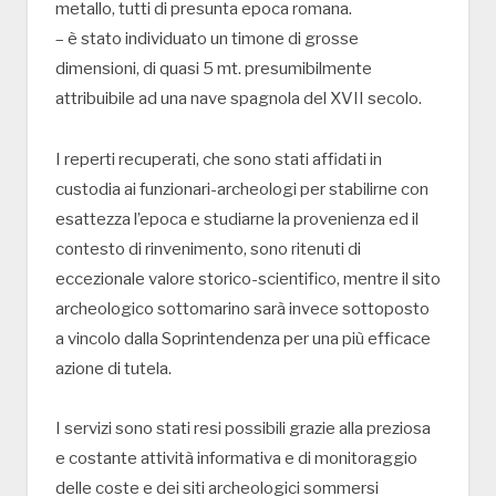
metallo, tutti di presunta epoca romana.
– è stato individuato un timone di grosse
dimensioni, di quasi 5 mt. presumibilmente
attribuibile ad una nave spagnola del XVII secolo.
I reperti recuperati, che sono stati affidati in
custodia ai funzionari-archeologi per stabilirne con
esattezza l’epoca e studiarne la provenienza ed il
contesto di rinvenimento, sono ritenuti di
eccezionale valore storico-scientifico, mentre il sito
archeologico sottomarino sarà invece sottoposto
a vincolo dalla Soprintendenza per una più efficace
azione di tutela.
I servizi sono stati resi possibili grazie alla preziosa
e costante attività informativa e di monitoraggio
delle coste e dei siti archeologici sommersi