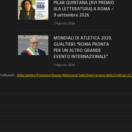
PILAR QUINTANA (XVI PREMIO
IILA LETTERATURA) A ROMA –
9 settembre 2026
7 Agosto 2026
MONDIALI DI ATLETICA 2029,
GUALTIERI: “ROMA PRONTA
PER UN ALTRO GRANDE
EVENTO INTERNAZIONALE”
7 Agosto 2026
iviRoma.tv -
Nota Legale e Rimozione Rapida (Notice and Take Down) ai sensi della Direttiva U