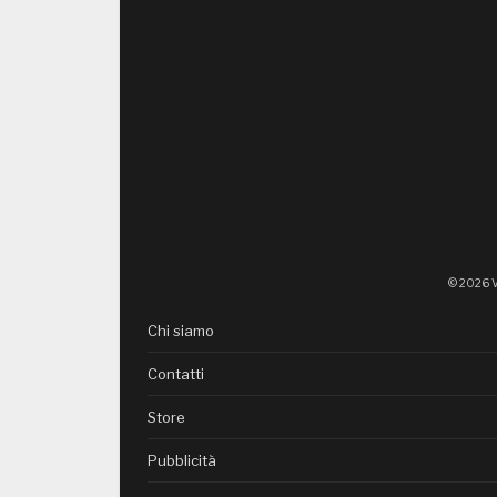
© 2026 V
Chi siamo
Contatti
Store
Pubblicità