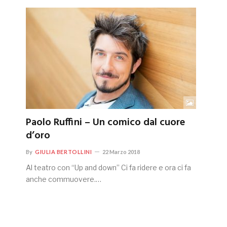
Paolo Ruffini – Un comico dal cuore
d’oro
By
GIULIA BERTOLLINI
22 Marzo 2018
Al teatro con “Up and down” Ci fa ridere e ora ci fa
anche commuovere.…