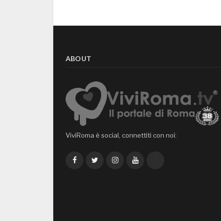
ABOUT
ViviRoma è social, connettiti con noi:
Facebook
Twitter
Instagram
YouTube
TikTok