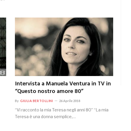
Intervista a Manuela Ventura in TV in
“Questo nostro amore 80”
By
GIULIA BERTOLLINI
26 Aprile 2018
“Vi racconto la mia Teresa negli anni 80” “La mia
Teresa è una donna semplice,…