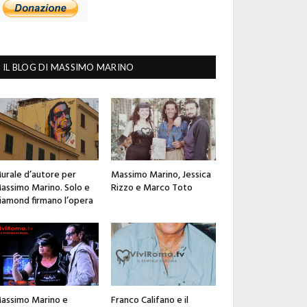
IL BLOG DI MASSIMO MARINO
urale d’autore per
Massimo Marino, Jessica
assimo Marino. Solo e
Rizzo e Marco Toto
iamond firmano l’opera
assimo Marino e
Franco Califano e il