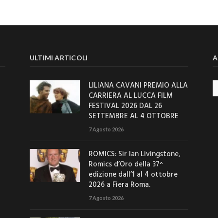
ULTIMI ARTICOLI
A
LILIANA CAVANI PREMIO ALLA
Ar
CARRIERA AL LUCCA FILM
FESTIVAL 2026 DAL 26
SETTEMBRE AL 4 OTTOBRE
7 Agosto 2026
ROMICS: Sir Ian Livingstone,
Romics d’Oro della 37^
edizione dall’1 al 4 ottobre
2026 a Fiera Roma.
7 Agosto 2026