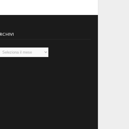
RCHIVI
chivi