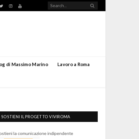
TikTok
ebook
Twitter
Instagram
YouTube
blog di Massimo Marino
Lavoro a Roma
SOSTIENI IL PROGETTO VIVIROMA
ostieni la comunicazione indipendente