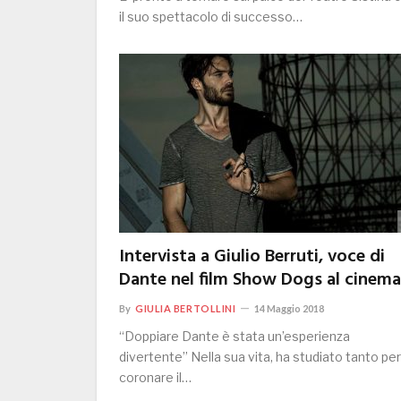
il suo spettacolo di successo…
Intervista a Giulio Berruti, voce di
Dante nel film Show Dogs al cinema
By
GIULIA BERTOLLINI
14 Maggio 2018
“Doppiare Dante è stata un’esperienza
divertente” Nella sua vita, ha studiato tanto per
coronare il…