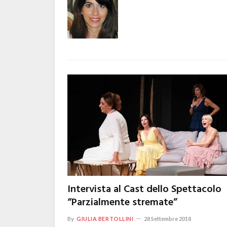
Intervista al Cast dello Spettacolo
“Parzialmente stremate”
By
GIULIA BERTOLLINI
28 Settembre 2018