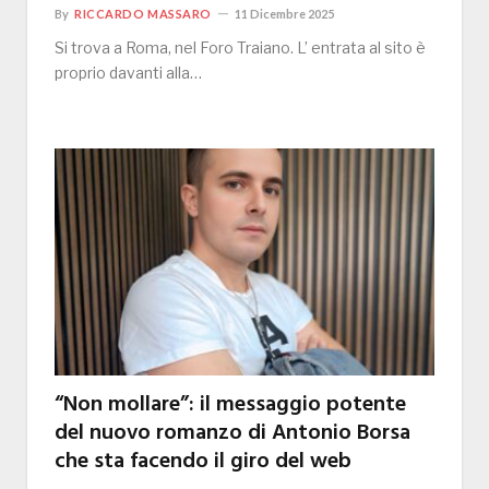
By
RICCARDO MASSARO
11 Dicembre 2025
Si trova a Roma, nel Foro Traiano. L’ entrata al sito è
proprio davanti alla…
“Non mollare”: il messaggio potente
del nuovo romanzo di Antonio Borsa
che sta facendo il giro del web