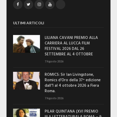
Facebook
Twitter
Instagram
YouTube
TikTok
ULTIMI ARTICOLI
LILIANA CAVANI PREMIO ALLA
CARRIERA AL LUCCA FILM
FESTIVAL 2026 DAL 26
SETTEMBRE AL 4 OTTOBRE
7 Agosto 2026
ROMICS: Sir Ian Livingstone,
Romics d’Oro della 37^ edizione
dall’1 al 4 ottobre 2026 a Fiera
Roma.
7 Agosto 2026
PILAR QUINTANA (XVI PREMIO
IILA LETTERATURA) A ROMA – 9