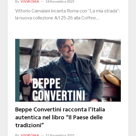
By
VIVIROMA
18 Novembre 2025
Vittorio Camaiani incanta Roma con “La mia strada”:
la nuova collezione A/I 25-26 alla Coffee…
Beppe Convertini racconta l’Italia
autentica nel libro “Il Paese delle
tradizioni”
By
VIVIROMA
11 Novembre 2025