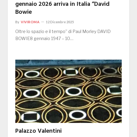
gennaio 2026 arriva in Italia “David
Bowie
By
VIVIROMA
12 Dicembre 2025
Oltre lo spazio e il tempo” di Paul Morley DAVID
BOWIE8 gennaio 1947 – 10…
Palazzo Valentini