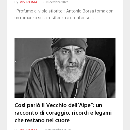
By
VIVIROMA
3 Dicembre 2025
“Profumo di viole sfiorite”: Antonio Borsa torna con
un romanzo sulla resilienza e un intenso…
Così parlò il Vecchio dell’Alpe”: un
racconto di coraggio, ricordi e legami
che restano nel cuore
By
VIVIROMA
30 Novembre 2025