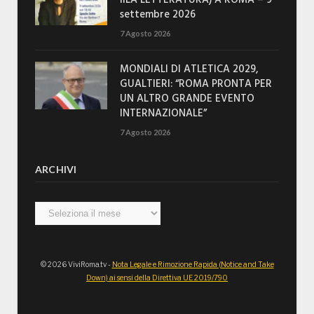
settembre 2026
7 Agosto 2026
MONDIALI DI ATLETICA 2029,
GUALTIERI: “ROMA PRONTA PER
UN ALTRO GRANDE EVENTO
INTERNAZIONALE”
7 Agosto 2026
ARCHIVI
Archivi
© 2026 ViviRoma.tv -
Nota Legale e Rimozione Rapida (Notice and Take
Down) ai sensi della Direttiva UE 2019/790