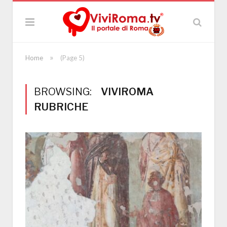
»
Home
(Page 5)
BROWSING:
VIVIROMA
RUBRICHE