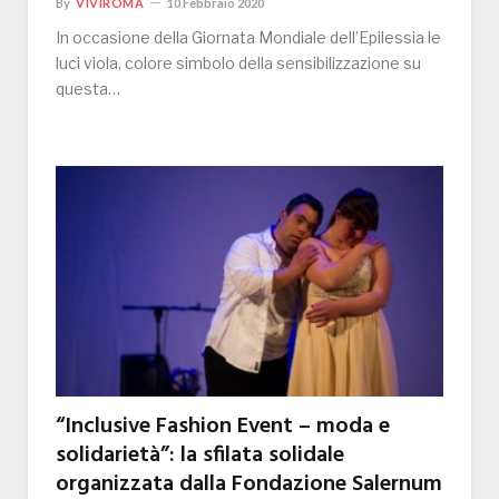
By
VIVIROMA
10 Febbraio 2020
In occasione della Giornata Mondiale dell’Epilessia le
luci viola, colore simbolo della sensibilizzazione su
questa…
“Inclusive Fashion Event – moda e
solidarietà”: la sfilata solidale
organizzata dalla Fondazione Salernum