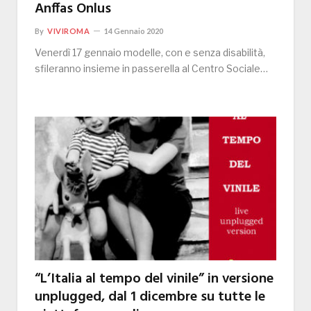
Anffas Onlus
By
VIVIROMA
14 Gennaio 2020
Venerdì 17 gennaio modelle, con e senza disabilità,
sfileranno insieme in passerella al Centro Sociale…
“L’Italia al tempo del vinile” in versione
unplugged, dal 1 dicembre su tutte le