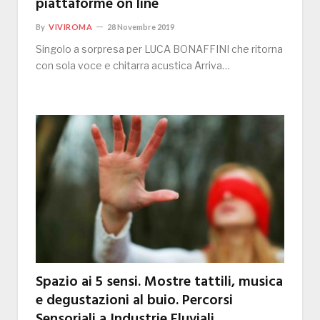
piattaforme on line
By
VIVIROMA
28 Novembre 2019
Singolo a sorpresa per LUCA BONAFFINI che ritorna
con sola voce e chitarra acustica Arriva…
Spazio ai 5 sensi. Mostre tattili, musica
e degustazioni al buio. Percorsi
Sensoriali a Industrie Fluviali