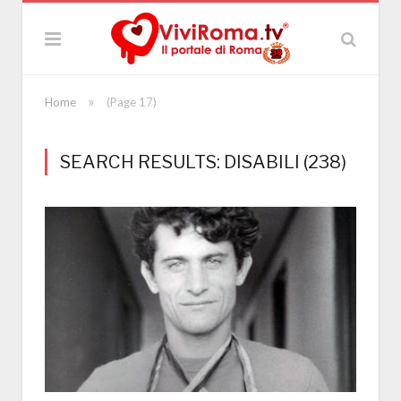
»
Home
(Page 17)
SEARCH RESULTS: DISABILI (238)