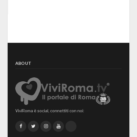
ABOUT
ViviRoma è social, connettiti con noi:
Facebook
Twitter
Instagram
YouTube
TikTok