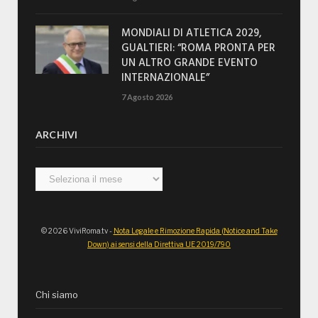
MONDIALI DI ATLETICA 2029,
GUALTIERI: “ROMA PRONTA PER
UN ALTRO GRANDE EVENTO
INTERNAZIONALE”
7 Agosto 2026
ARCHIVI
Archivi
© 2026 ViviRoma.tv -
Nota Legale e Rimozione Rapida (Notice and Take
Down) ai sensi della Direttiva UE 2019/790
Chi siamo