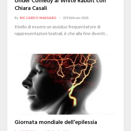
Under Comedy al White Rabbit con
Chiara Casali
By
RICCARDO MASSARO
23 Febbraio 2020
Il bello di essere un assiduo frequentatore di
rappresentazioni teatrali, è che alla fine diventi…
Giornata mondiale dell’epilessia