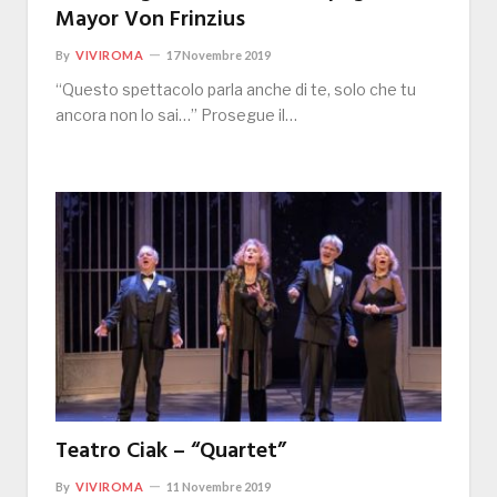
Mayor Von Frinzius
By
VIVIROMA
17 Novembre 2019
“Questo spettacolo parla anche di te, solo che tu
ancora non lo sai…” Prosegue il…
Teatro Ciak – “Quartet”
By
VIVIROMA
11 Novembre 2019