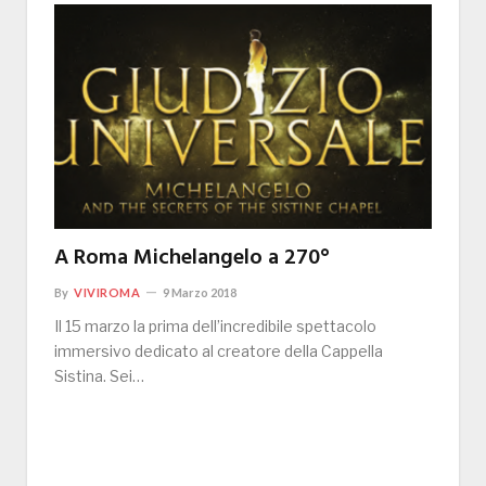
A Roma Michelangelo a 270°
By
VIVIROMA
9 Marzo 2018
Il 15 marzo la prima dell’incredibile spettacolo
immersivo dedicato al creatore della Cappella
Sistina. Sei…