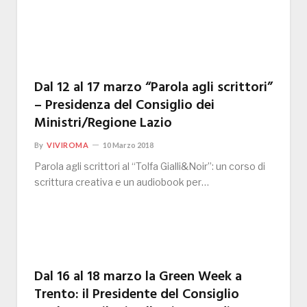
Dal 12 al 17 marzo “Parola agli scrittori”
– Presidenza del Consiglio dei
Ministri/Regione Lazio
By
VIVIROMA
10 Marzo 2018
Parola agli scrittori al “Tolfa Gialli&Noir”: un corso di
scrittura creativa e un audiobook per…
Dal 16 al 18 marzo la Green Week a
Trento: il Presidente del Consiglio