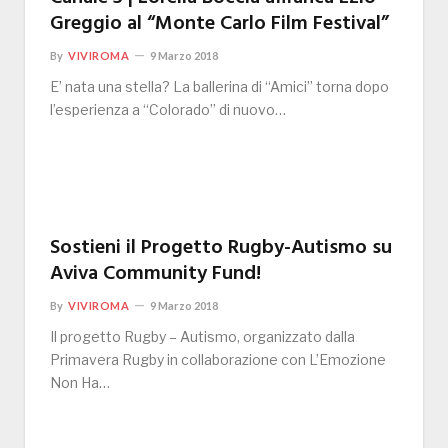
Greggio al “Monte Carlo Film Festival”
By
VIVIROMA
9 Marzo 2018
E’ nata una stella? La ballerina di “Amici” torna dopo
l’esperienza a “Colorado” di nuovo…
Sostieni il Progetto Rugby-Autismo su
Aviva Community Fund!
By
VIVIROMA
9 Marzo 2018
Il progetto Rugby – Autismo, organizzato dalla
Primavera Rugby in collaborazione con L’Emozione
Non Ha…