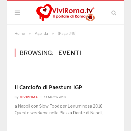
»
»
Home
Agenda
(Page 348)
BROWSING:
EVENTI
Il Carciofo di Paestum IGP
By
VIVIROMA
11 Marzo 2018
a Napoli con Slow Food per Leguminosa 2018
Questo weekend nella Piazza Dante di Napoli,…