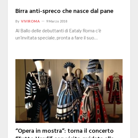
Birra anti-spreco che nasce dal pane
By
VIVIROMA
9 Marzo 2018
Al Ballo delle debuttanti di Eataly Roma c’è
un’invitata speciale, pronta a fare il suo…
“Opera in mostra”: torna il concerto