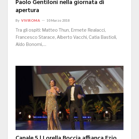
Paolo Gentiloni nella giornata di
apertura
By
VIVIROMA
10 Marzo 2018
Tra gli ospiti: Matteo Thun, Ermete Realacci,
Francesco Starace, Alberto Vacchi, Catia Bastioli,
Aldo Bonomi,…
Canale 5 | Lorella Boccia affianca Ezio