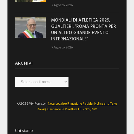
7 Agosto 2026
MONDIALI DI ATLETICA 2029,
GUALTIERI: “ROMA PRONTA PER
UN ALTRO GRANDE EVENTO
INTERNAZIONALE”
7 Agosto 2026
ARCHIVI
Archivi
© 2026 ViviRoma.tv -
Nota Legale e Rimozione Rapida (Notice and Take
Down) ai sensi della Direttiva UE 2019/790
Chi siamo